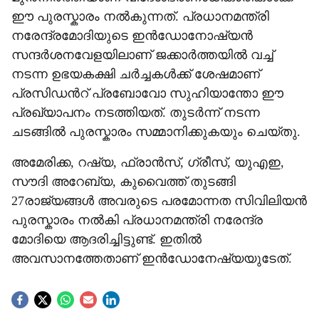
ഈ പുരസ്കാരം നൽകുന്നത്. പ്രധാനമന്ത്രി
നരേന്ദ്രമോദിയുടെ ഇൻഡോനോഷ്യൻ
സന്ദർശനവേളയിലാണ് ജക്കാർത്തയിൽ വച്ച്
നടന്ന ഉഭയകക്ഷി ചർച്ചകൾക്ക് ശേഷമാണ്
പ്രസിഡന്‍റ് പ്രബോവോ സുഹിയാന്തോ ഈ
പ്രഖ്യാപനം നടത്തിയത്. തുടർന്ന് നടന്ന
ചടങ്ങിൽ പുരസ്കാരം സമ്മാനിക്കുകയും ചെയ്തു.
അമേരിക്ക, റഷ്യ, ഫ്രാൻസ്, ഗ്രീസ്, യുഎഇ,
സൗദി അറേബ്യ, കുവൈത്ത് തുടങ്ങി
27രാജ്യങ്ങൾ അവരുടെ പരമോന്നത സിവിലിയൻ
പുരസ്കാരം നൽകി പ്രധാനമന്ത്രി നരേന്ദ്ര
മോദിയെ ആദരിച്ചിട്ടുണ്ട്. ഇതിൽ
അവസാനത്തേതാണ് ഇൻഡോനേഷ്യയുടേത്.