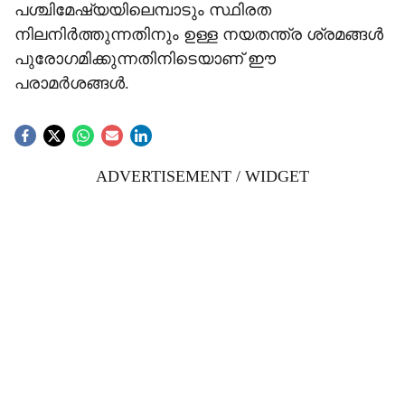
പശ്ചിമേഷ്യയിലെമ്പാടും സ്ഥിരത
നിലനിർത്തുന്നതിനും ഉള്ള നയതന്ത്ര ശ്രമങ്ങൾ
പുരോഗമിക്കുന്നതിനിടെയാണ് ഈ
പരാമർശങ്ങൾ.
ADVERTISEMENT / WIDGET