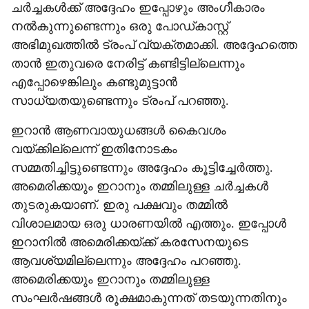
ചർച്ചകൾക്ക് അദ്ദേഹം ഇപ്പോഴും അംഗീകാരം
നൽകുന്നുണ്ടെന്നും ഒരു പോഡ്കാസ്റ്റ്
അഭിമുഖത്തിൽ‌ ട്രംപ് വ്യക്തമാക്കി. അദ്ദേഹത്തെ
താൻ ഇതുവരെ നേരിട്ട് കണ്ടിട്ടില്ലെന്നും
എപ്പോഴെങ്കിലും കണ്ടുമുട്ടാൻ
സാധ്യതയുണ്ടെന്നും ട്രംപ് പറഞ്ഞു.
ഇറാൻ ആണവായുധങ്ങൾ കൈവശം
വയ്ക്കില്ലെന്ന് ഇതിനോടകം
സമ്മതിച്ചിട്ടുണ്ടെന്നും അദ്ദേഹം കൂട്ടിച്ചേർത്തു.
അമെരിക്കയും ഇറാനും തമ്മിലുള്ള ചർച്ചകൾ
തുടരുകയാണ്. ഇരു പക്ഷവും തമ്മിൽ
വിശാലമായ ഒരു ധാരണയിൽ എത്തും. ഇപ്പോൾ
ഇറാനിൽ അമെരിക്കയ്ക്ക് കരസേനയുടെ
ആവശ്യമില്ലെന്നും അദ്ദേഹം പറഞ്ഞു.
അമെരിക്കയും ഇറാനും തമ്മിലുള്ള
സംഘർഷങ്ങൾ രൂക്ഷമാകുന്നത് തടയുന്നതിനും