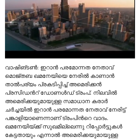
e
വാഷിങ്ടൺ: ഇറാൻ പരമോന്നത നേതാവ്
മൊജ്തബ ഖമനേയിയെ നേരിൽ കാണാൻ
താൽപര്യം പ്രകടിപ്പിച്ച് അമെരിക്കൻ
പ്രസിഡന്‍റ് ഡോണൾഡ് ട്രംപ്. നിലവിൽ
അമെരിക്കയുമായുള്ള സമാധാന കരാർ
ചർച്ചയിൽ ഇറാൻ പരമോന്നത നേതാവ് നേരിട്ട്
പങ്കാളിയാണെന്നാണ് ട്രംപിന്‍റെ വാദം.
ഖമനേയിയ്ക്ക് സുഖമില്ലെന്നു റിപ്പോർട്ടുകൾ
കേട്ടതായും എന്നാൽ അമെരിക്കയുമായുള്ള