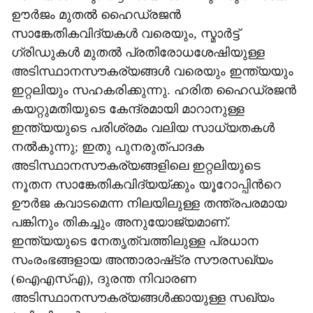
ഊർജം മുതൽ ഹൈഡ്രജൻ
സാങ്കേതികവിദ്യകൾ വരെയും, സ്മാർട്ട്
ഗ്രിഡുകൾ മുതൽ പ്രതിരോധശേഷിയുള്ള
അടിസ്ഥാനസൗകര്യങ്ങൾ വരെയും ഇന്ത്യയും
ഇറ്റലിയും സഹകരിക്കുന്നു. ഹരിത ഹൈഡ്രജൻ
കയറ്റുമതിയുടെ കേന്ദ്രമായി മാറാനുള്ള
ഇന്ത്യയുടെ പരിശ്രമം വലിയ സാധ്യതകൾ
നൽകുന്നു; ഇതു പുനരുത്പാദക
അടിസ്ഥാനസൗകര്യങ്ങളിലെ ഇറ്റലിയുടെ
നൂതന സാങ്കേതികവിദ്യയ്ക്കും യൂറോപ്പിന്‍റെ
ഊർജ കവാടമെന്ന നിലയിലുള്ള തന്ത്രപരമായ
പങ്കിനും തികച്ചും അനുയോജ്യമാണ്.
ഇന്ത്യയുടെ നേതൃത്വത്തിലുള്ള പ്രധാന
സംരംഭങ്ങളായ അന്താരാഷ്‌ട്ര സൗരസഖ്യം
(ഐഎസ്എ), ദുരന്ത നിവാരണ
അടിസ്ഥാനസൗകര്യങ്ങൾക്കായുള്ള സഖ്യം