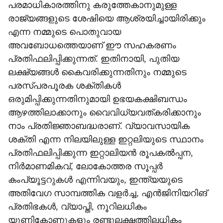
പരമാധികാരത്തിനു കരുത്തേകാനുമുള്ള
രാജ്യങ്ങളുടെ ശേഷിയെ ആശ്രയിച്ചായിരിക്കും
എന്ന നമ്മുടെ പൊതുവായ
അവബോധത്തെയാണ് ഈ സഹകരണം
പ്രതിഫലിപ്പിക്കുന്നത്. ഇതിനായി, പുതിയ
ലക്ഷ്യങ്ങൾ കൈവരിക്കുന്നതിനും നമ്മുടെ
പരസ്പരപൂരക ശക്തികൾ
ഒരുമിപ്പിക്കുന്നതിനുമായി ഉഭയകക്ഷിബന്ധം
ആഴത്തിലാക്കാനും വൈവിധ്യവത്കരിക്കാനും
നാം പ്രതിജ്ഞാബദ്ധരാണ്. വ്യാവസായിക
ശക്തി എന്ന നിലയിലുള്ള ഇറ്റലിയുടെ സ്ഥാനം
പ്രതിഫലിപ്പിക്കുന്ന ഇറ്റാലിയൻ രൂപകൽപ്പന,
നിർമാണമികവ്, ലോകോത്തര സൂപ്പർ
കംപ്യൂട്ടറുകൾ എന്നിവയും, ഇന്ത്യയുടെ
അതിവേഗ സാമ്പത്തിക വളർച്ച, എൻജിനിയറിങ്
പ്രതിഭകൾ, വ്യാപ്തി, നൂറിലധികം
യൂണികോണുകളും രണ്ടുലക്ഷത്തിലധികം