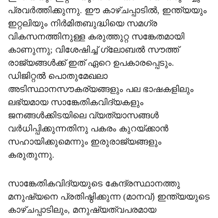
പ്രവർത്തിക്കുന്നു. ഈ കാഴ്ചപ്പാടിൽ, ഇന്ത്യയും
ഇറ്റലിയും നിർമിതബുദ്ധിയെ സമഗ്ര
വികസനത്തിനുള്ള കരുത്തുറ്റ സങ്കേതമായി
കാണുന്നു; വിശേഷിച്ച് ഗ്ലോബൽ സൗത്ത്
രാജ്യങ്ങൾക്ക് ഇത് ഏറെ ഉപകാരപ്പെടും.
ഡിജിറ്റൽ പൊതുമേഖലാ
അടിസ്ഥാനസൗകര്യങ്ങളും പല ഭാഷകളിലും
ലഭ്യമായ സാങ്കേതികവിദ്യകളും
ജനങ്ങൾക്കിടയിലെ വ്യത്യാസങ്ങൾ
വർധിപ്പിക്കുന്നതിനു പകരം കുറയ്ക്കാൻ
സഹായിക്കുമെന്നും ഇരുരാജ്യങ്ങളും
കരുതുന്നു.
സാങ്കേതികവിദ്യയുടെ കേന്ദ്രസ്ഥാനത്തു
മനുഷ്യനെ പ്രതിഷ്ഠിക്കുന്ന (മാനവ്) ഇന്ത്യയുടെ
കാഴ്ചപ്പാടിലും, മനുഷ്യത്വപരമായ