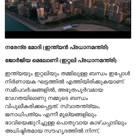
നരേന്ദ്ര മോദി (ഇന്ത്യൻ പ്രധാനമന്ത്രി)
ജോർജിയ മെലോണി (ഇറ്റലി പ്രധാനമന്ത്രി)
ഇന്ത്യയും ഇറ്റലിയും തമ്മിലുള്ള ബന്ധം ഇപ്പോൾ
നിർണായക ഘട്ടത്തിൽ എത്തിയിരിക്കുകയാണ്.
സമീപവർഷങ്ങളിൽ, അഭൂതപൂർവമായ
വേഗതയിലാണു നമ്മുടെ ബന്ധം
വിപുലീകരിക്കപ്പെട്ടത്. സ്വാതന്ത്ര്യം,
ജനാധിപത്യം എന്നീ മൂല്യങ്ങളിലും
ഭാവിയെക്കുറിച്ചുള്ള പൊതുവായ കാഴ്ചപ്പാടിലും
അധിഷ്ഠിതമായ സൗഹൃദത്തിൽ നിന്ന്,