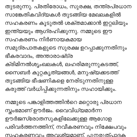
തുടരുന്നു. പ്രതിരോധം, സുരക്ഷ, തന്ത്രപ്രധാന
സാങ്കേതികവിദ്യകൾ തുടങ്ങിയ മേഖലകളിൽ
സഹകരണം കൂടുതൽ ശക്തമാക്കാൻ ഇറ്റലിയും
ഇന്ത്യയും ആഗ്രഹിക്കുന്നു. നമ്മുടെ ഈ
സഹകരണം നിർണായകമായ
സമുദ്രപാതകളുടെ സുരക്ഷ ഉറപ്പാക്കുന്നതിനും
ഭീകരവാദം, അന്താരാഷ്‌ട്ര
ക്രിമിനൽശൃംഖലകൾ, ലഹരിമരുന്നുകടത്ത്,
സൈബർ കുറ്റകൃത്യങ്ങൾ, മനുഷ്യക്കടത്ത്
തുടങ്ങിയ ഭീഷണികളെ നേരിടുന്നതിനുള്ള
കരുത്ത് വർധിപ്പിക്കുന്നതിനും സഹായിക്കും.
നമ്മുടെ പങ്കാളിത്തത്തിന്‍റെ മറ്റൊരു പ്രധാന
സ്തംഭമാണ് ഊർജം. വൈവിധ്യമാർന്ന
ഊർജസ്രോതസുകളിലേക്കുള്ള ആഗോള
പരിവർത്തനത്തിന്, നവീകരണവും നിക്ഷേപവും
സഹകരണവും ആവശ്യമാണ്. പുനരുത്പാദക