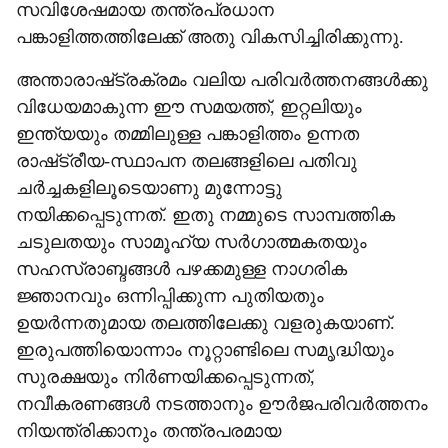
സവിശേഷമായ തന്ത്രപ്രധാന
പങ്കാളിത്തത്തിലേക്ക് അതു വികസിച്ചിരിക്കുന്നു.
അന്താരാഷ്‌ട്രക്രമം വലിയ പരിവർത്തനങ്ങൾക്കു
വിധേയമാകുന്ന ഈ സമയത്ത്, ഇറ്റലിയും
ഇന്ത്യയും തമ്മിലുള്ള പങ്കാളിത്തം ഉന്നത
രാഷ്‌ട്രീയ-സ്ഥാപന തലങ്ങളിലെ പതിവു
ചർച്ചകളിലൂടെയാണു മുന്നോട്ടു
നയിക്കപ്പെടുന്നത്. ഇതു നമ്മുടെ സാമ്പത്തിക
ചടുലതയും സാമൂഹ്യ സർഗാത്മകതയും
സഹസ്രാബ്ദങ്ങൾ പഴക്കമുള്ള നാഗരിക
ജ്ഞാനവും ഒന്നിപ്പിക്കുന്ന പുതിയതും
ഉയർന്നതുമായ തലത്തിലേക്കു വളരുകയാണ്.
ഇരുപത്തിയൊന്നാം നൂറ്റാണ്ടിലെ സമൃദ്ധിയും
സുരക്ഷയും നിർണയിക്കപ്പെടുന്നത്,
നവീകരണങ്ങൾ നടത്താനും ഊർജപരിവർത്തനം
നിയന്ത്രിക്കാനും തന്ത്രപരമായ