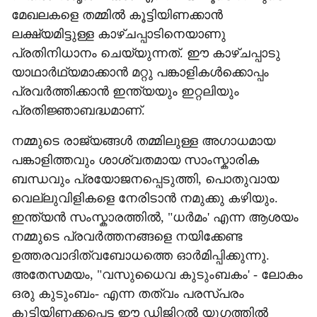
മേഖലകളെ തമ്മിൽ കൂട്ടിയിണക്കാൻ
ലക്ഷ്യമിട്ടുള്ള കാഴ്ചപ്പാടിനെയാണു
പ്രതിനിധാനം ചെയ്യുന്നത്. ഈ കാഴ്ചപ്പാടു
യാഥാർഥ്യമാക്കാൻ മറ്റു പങ്കാളികൾക്കൊപ്പം
പ്രവർത്തിക്കാൻ ഇന്ത്യയും ഇറ്റലിയും
പ്രതിജ്ഞാബദ്ധമാണ്.
നമ്മുടെ രാജ്യങ്ങൾ തമ്മിലുള്ള അഗാധമായ
പങ്കാളിത്തവും ശാശ്വതമായ സാംസ്കാരിക
ബന്ധവും പ്രയോജനപ്പെടുത്തി, പൊതുവായ
വെല്ലുവിളികളെ നേരിടാൻ നമുക്കു കഴിയും.
ഇന്ത്യൻ സംസ്കാരത്തിൽ, "ധർമം' എന്ന ആശയം
നമ്മുടെ പ്രവർത്തനങ്ങളെ നയിക്കേണ്ട
ഉത്തരവാദിത്വബോധത്തെ ഓർമിപ്പിക്കുന്നു.
അതേസമയം, "വസുധൈവ കുടുംബകം' - ലോകം
ഒരു കുടുംബം- എന്ന തത്വം പരസ്പരം
കൂട്ടിയിണക്കപ്പെട്ട ഈ ഡിജിറ്റൽ യുഗത്തിൽ