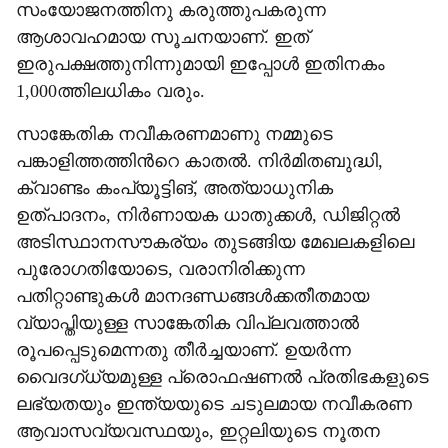
സംയോജനത്തിനു കരുത്തുപകരുന്ന
ആശാവഹമായ സൂചനയാണ്. ഇത്
ഇരുപക്ഷത്തുനിന്നുമായി ഇപ്പോൾ ഇതിനകം
1,000ത്തിലധികം വരും.
സാങ്കേതിക നവീകരണമാണു നമ്മുടെ
പങ്കാളിത്തത്തിന്‍റെ കാതൽ. നിർമിതബുദ്ധി,
ക്വാണ്ടം കംപ്യൂട്ടിങ്, അത്യാധുനിക
ഉത്പാദനം, നിർണായക ധാതുക്കൾ, ഡിജിറ്റൽ
അടിസ്ഥാനസൗകര്യം തുടങ്ങിയ മേഖലകളിലെ
പുരോഗതിയോടെ, വരാനിരിക്കുന്ന
പതിറ്റാണ്ടുകൾ മാനദണ്ഡങ്ങൾക്കതീതമായ
വ്യാപ്തിയുള്ള സാങ്കേതിക വിപ്ലവത്താൽ
രൂപപ്പെടുമെന്നതു തീർച്ചയാണ്. ഉയർന്ന
വൈദഗ്ധ്യമുള്ള പ്രൊഫഷണൽ പ്രതിഭകളുടെ
ലഭ്യതയും ഇന്ത്യയുടെ ചടുലമായ നവീകരണ
ആവാസവ്യവസ്ഥയും, ഇറ്റലിയുടെ നൂതന