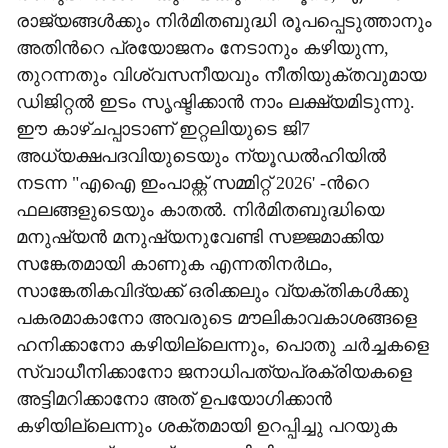
രാജ്യങ്ങൾക്കും നിർമിതബുദ്ധി രൂപപ്പെടുത്താനും
അതിന്‍റെ പ്രയോജനം നേടാനും കഴിയുന്ന,
തുറന്നതും വിശ്വസനീയവും നീതിയുക്തവുമായ
ഡിജിറ്റൽ ഇടം സൃഷ്ടിക്കാൻ നാം ലക്ഷ്യമിടുന്നു.
ഈ കാഴ്ചപ്പാടാണ് ഇറ്റലിയുടെ ജി7
അധ്യക്ഷപദവിയുടെയും ന്യൂഡൽഹിയിൽ
നടന്ന "എഐ ഇംപാക്റ്റ് സമ്മിറ്റ് 2026' -ന്‍റെ
ഫലങ്ങളുടെയും കാതൽ. നിർമിതബുദ്ധിയെ
മനുഷ്യൻ മനുഷ്യനുവേണ്ടി സജ്ജമാക്കിയ
സങ്കേതമായി കാണുക എന്നതിനർഥം,
സാങ്കേതികവിദ്യക്ക് ഒരിക്കലും വ്യക്തികൾക്കു
പകരമാകാനോ അവരുടെ മൗലികാവകാശങ്ങളെ
ഹനിക്കാനോ കഴിയില്ലെന്നും, പൊതു ചർച്ചകളെ
സ്വാധീനിക്കാനോ ജനാധിപത്യപ്രക്രിയകളെ
അട്ടിമറിക്കാനോ അത് ഉപയോഗിക്കാൻ
കഴിയില്ലെന്നും ശക്തമായി ഉറപ്പിച്ചു പറയുക