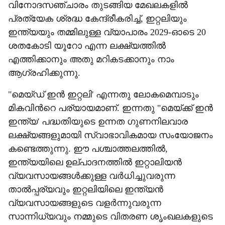
വിനോദസഞ്ചാരം തുടങ്ങിയ മേഖലകളിൽ
പ്രത്യേക ശ്രദ്ധ കേന്ദ്രീകരിച്ച്, ഇറ്റലിയും
ഇന്ത്യയും തമ്മിലുള്ള വ്യാപാരം 2029-ഓടെ 20
ശതകോടി യൂറോ എന്ന ലക്ഷ്യത്തിൽ
എത്തിക്കാനും അതു മറികടക്കാനും നാം
ആഗ്രഹിക്കുന്നു.
"മെയ്ഡ് ഇൻ ഇറ്റലി' എന്നതു ലോകമെമ്പാടും
മികവിന്‍റെ പര്യായമാണ്. ഇന്നതു "മെയ്ക്ക് ഇൻ
ഇന്ത്യ' പദ്ധതിയുടെ ഉന്നത ഗുണനിലവാര
ലക്ഷ്യങ്ങളുമായി സ്വാഭാവികമായ സംയോജനം
കണ്ടെത്തുന്നു. ഈ പശ്ചാത്തലത്തിൽ,
ഇന്ത്യയിലെ ഉല്പാദനത്തിൽ ഇറ്റാലിയൻ
വ്യവസായങ്ങൾക്കുള്ള വർധിച്ചുവരുന്ന
താൽപ്പര്യവും ഇറ്റലിയിലെ ഇന്ത്യൻ
വ്യവസായങ്ങളുടെ വളർന്നുവരുന്ന
സാന്നിധ്യവും നമ്മുടെ വിതരണ ശൃംഖലകളുടെ