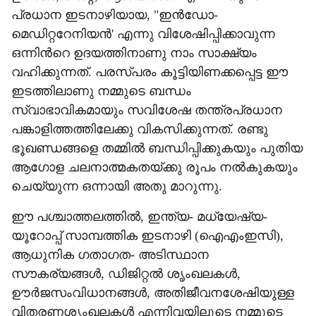
പ്രധാന ഇടനാഴിയായ, "ഇൻഡോ-
മെഡിറ്ററേനിയൻ' എന്നു വിശേഷിപ്പിക്കാവുന്ന
ഒന്നിന്‍റെ ഉദയത്തിനാണു നാം സാക്ഷ്യം
വഹിക്കുന്നത്. പരസ്പരം കൂട്ടിയിണക്കപ്പെട്ട ഈ
ഇടത്തിലാണു നമ്മുടെ ബന്ധം
സ്വാഭാവികമായും സവിശേഷ തന്ത്രപ്രധാന
പങ്കാളിത്തത്തിലേക്കു വികസിക്കുന്നത്. രണ്ടു
ഭൂഖണ്ഡങ്ങളെ തമ്മിൽ ബന്ധിപ്പിക്കുകയും പുതിയ
ആഗോള ചലനാത്മകതയ്ക്കു രൂപം നൽകുകയും
ചെയ്യുന്ന ഒന്നായി അതു മാറുന്നു.
ഈ പശ്ചാത്തലത്തിൽ, ഇന്ത്യ- മധ്യേഷ്യ-
യൂറോപ്പ് സാമ്പത്തിക ഇടനാഴി (ഐഎംഇസി),
ആധുനിക ഗതാഗത- അടിസ്ഥാന
സൗകര്യങ്ങൾ, ഡിജിറ്റൽ ശൃംഖലകൾ,
ഊർജസംവിധാനങ്ങൾ, അതിജീവനശേഷിയുള്ള
വിതരണശൃംഖലകൾ എന്നിവയിലൂടെ നമ്മുടെ