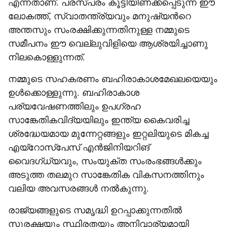
എന്നതാണ്. പരസ്പരം കൂട്ടിയിണക്കപ്പെടുന്ന ഈ
ലോകത്ത്, സ്വാതന്ത്ര്യവും മനുഷ്യന്‍റെ
അന്തസും സംരക്ഷിക്കുന്നതിനുള്ള നമ്മുടെ
സമീപനം ഈ വെല്ലുവിളിയെ ആശ്രയിച്ചാണു
നിലകൊള്ളുന്നത്.
നമ്മുടെ സഹകരണം ബഹിരാകാശമേഖലയെയും
ഉൾക്കൊള്ളുന്നു. ബഹിരാകാശ
പര്യവേഷണത്തിലും ഉപഗ്രഹ
സാങ്കേതികവിദ്യയിലും ഇന്ത്യ കൈവരിച്ച
ശ്രദ്ധേയമായ മുന്നേറ്റങ്ങളും ഇറ്റലിയുടെ മികച്ച
എയ്‌റോസ്പേസ് എൻജിനിയറിങ്
വൈദഗ്ധ്യവും, സംയുക്ത സംരംഭങ്ങൾക്കും
അടുത്ത തലമുറ സാങ്കേതിക വികസനത്തിനും
വലിയ അവസരങ്ങൾ നൽകുന്നു.
രാജ്യങ്ങളുടെ സമൃദ്ധി ഉറപ്പാക്കുന്നതിൽ
സുരക്ഷയും സ്ഥിരതയും അനിവാര്യമായി