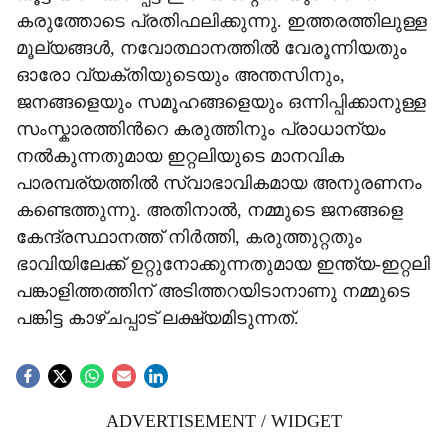
കരുത്തോടെ പ്രതിഫലിക്കുന്നു. ഇത്തരത്തിലുള്ള
മൂല്യങ്ങൾ, നവോത്ഥാനത്തിൽ വേരൂന്നിയതും
ഓരോ വ്യക്തിയുടെയും അന്തസിനും,
ജനങ്ങളെയും സമൂഹങ്ങളെയും ഒന്നിപ്പിക്കാനുള്ള
സംസ്കാരത്തിന്‍റെ കരുത്തിനും പ്രാധാന്യം
നൽകുന്നതുമായ ഇറ്റലിയുടെ മാനവിക
പാരമ്പര്യത്തിൽ സ്വാഭാവികമായ അനുരണനം
കണ്ടെത്തുന്നു. അതിനാൽ, നമ്മുടെ ജനങ്ങളെ
കേന്ദ്രസ്ഥാനത്ത് നിർത്തി, കരുത്തുറ്റതും
ഭാവിയിലേക്ക് ഉറ്റുനോക്കുന്നതുമായ ഇന്ത്യ-ഇറ്റലി
പങ്കാളിത്തത്തിന് അടിത്തറയിടാനാണു നമ്മുടെ
പങ്കിട്ട കാഴ്ചപ്പാട് ലക്ഷ്യമിടുന്നത്.
ADVERTISEMENT / WIDGET