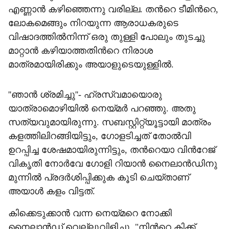
എണ്ണാൻ കഴിഞ്ഞെന്നു വരില്ല. തന്‍റെ ടീമിന്‍റെ,
ലോകമെങ്ങും നിറയുന്ന ആരാധകരുടെ
വിഷാദത്തിൽനിന്ന് ഒരു തുള്ളി പോലും തുടച്ചു
മാറ്റാൻ കഴിയാത്തതിന്‍റെ നിരാശ
മാത്രമായിരിക്കും അയാളുടെയുള്ളിൽ.
''ഞാൻ ശ്രമിച്ചു''- ഹ്രസ്വമായൊരു
യാത്രാമൊഴിയിൽ നെയ്മർ പറഞ്ഞു. അതു
സത്യവുമായിരുന്നു. സബസ്റ്റിറ്റ്യൂട്ടായി മാത്രം
കളത്തിലിറങ്ങിയിട്ടും, ഗോളടിച്ചത് തോൽവി
ഉറപ്പിച്ച ശേഷമായിരുന്നിട്ടും, തന്‍റെയാ വിന്‍റേജ്
വികൃതി നോർവേ ഗോളി റിയാൻ നൈലാൻഡിനു
മുന്നിൽ പ്രദർശിപ്പിക്കുക കൂടി ചെയ്താണ്
അയാൾ കളം വിട്ടത്.
കിക്കെടുക്കാൻ വന്ന നെയ്മറെ നോക്കി
നൈലാൻഡ് വെല്ലുവിളിച്ചു, "നിന്‍റെ കിക്ക്