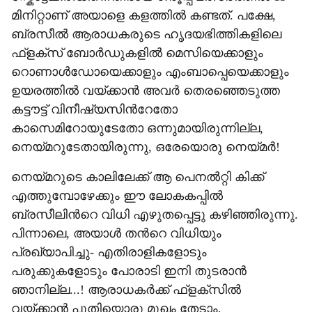
മിനിറ്റാണ് അയാളെ കളത്തിൽ കണ്ടത്. പക്ഷേ,
ബ്രസീൽ ആരാധകരുടെ ഹൃദയഭിത്തികളിലെ
ഫ്ളക്സ് ബോർഡുകളിൽ മെസിയെക്കാളും
റൊണാൾഡോയെക്കാളും എംബാപ്പെയെക്കാളും
ഉയരത്തിൽ വയ്ക്കാൻ അവർ തെരഞ്ഞെടുത്ത
കട്ടൗട്ട് വിനീഷ്യസിന്‍റേതോ
കാസെമിറോയുടേതോ ഒന്നുമായിരുന്നില്ല,
നെയ്മറുടേതായിരുന്നു, ഒരേയൊരു നെയ്മർ!
നെയ്മറുടെ കാലിലേക്ക് ആ പെനൽറ്റി കിക്ക്
എത്തുമ്പോഴേക്കും ഈ ലോകകപ്പിൽ
ബ്രസീലിന്‍റെ വിധി എഴുതപ്പെട്ടു കഴിഞ്ഞിരുന്നു.
പിന്നാലെ, അയാൾ തന്‍റെ വിധിയും
പ്രഖ്യാപിച്ചു- എതിരാളികളോടും
പരുക്കുകളോടും പോരാടി ഇനി തുടരാൻ
ഞാനില്ല...! ആരാധകർക്ക് ഫ്ളക്സിൽ
വയ്ക്കാൻ പുതിയൊരു മുഖം തേടാം.