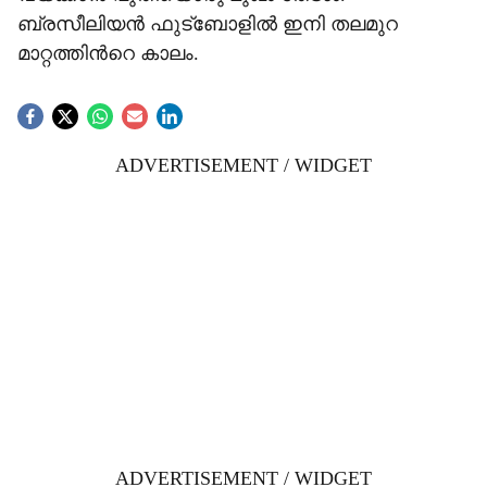
ബ്രസീലിയൻ ഫു‌ട്ബോളിൽ ഇനി തലമുറ
മാറ്റത്തിന്‍റെ കാലം.
ADVERTISEMENT / WIDGET
ADVERTISEMENT / WIDGET