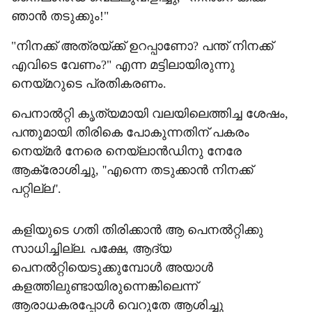
ഞാൻ തടുക്കും!"
"നിനക്ക് അത്രയ്ക്ക് ഉറപ്പാണോ? പന്ത് നിനക്ക്
എവിടെ വേണം?" എന്ന മട്ടിലായിരുന്നു
നെയ്മറുടെ പ്രതികരണം.
പെനാൽറ്റി കൃത്യമായി വലയിലെത്തിച്ച ശേഷം,
പന്തുമായി തിരികെ പോകുന്നതിന് പകരം
നെയ്മർ നേരെ നെയ്‌ലാൻഡിനു നേരേ
ആക്രോശിച്ചു, ''എന്നെ തടുക്കാൻ നിനക്ക്
പറ്റില്ല''.
കളിയുടെ ഗതി തിരിക്കാൻ ആ പെനൽറ്റിക്കു
സാധിച്ചില്ല. പക്ഷേ, ആദ്യ
പെനൽറ്റിയെ‌ടുക്കുമ്പോൾ അയാൾ
കളത്തിലുണ്ടായിരുന്നെങ്കിലെന്ന്
ആരാധകരപ്പോൾ വെറുതേ ആശിച്ചു