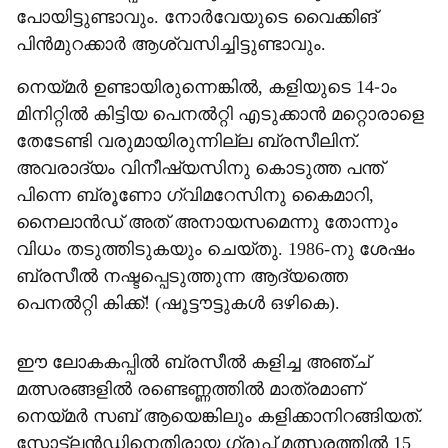
പോയിട്ടുണ്ടാവും. നോർവേയുടെ വൈക്കിങ്
പിൻമുറക്കാർ ആശ്വസിച്ചിട്ടുണ്ടാവും.
നെയ്മർ ഉണ്ടായിരുന്നെങ്കിൽ, കളിയുടെ 14-ാം
മിനിറ്റിൽ കിട്ടിയ പെനൽറ്റി എടുക്കാൻ മറ്റൊരാളെ
തേടേണ്ടി വരുമായിരുന്നില്ല ബ്രസീലിന്.
അവരാദ്യം വിനീഷ്യസിനു കൊടുത്ത പന്ത്
പിന്നെ ബ്രൂണോ ഗ്വിമറേസിനു കൈമാറി,
നൈലാൻഡ് അത് അനായസമെന്നു തോന്നും
വിധം തടുത്തിടുകയും ചെയ്തു. 1986-നു ശേഷം
ബ്രസീൽ നഷ്ടപ്പെടുത്തുന്ന ആദ്യത്തെ
പെനൽറ്റി കിക്ക്! (ഷൂട്ടൗട്ടുകൾ ഒഴികെ).
ഈ ലോകകപ്പിൽ ബ്രസീൽ കളിച്ച അഞ്ച്
മത്സരങ്ങളിൽ രണ്ടെണ്ണത്തിൽ മാത്രമാണ്
നെയ്മർ സബ് ആയെങ്കിലും കളിക്കാനിറങ്ങിയത്.
സ്കോട്ട്ലൻഡിനെതിരായ ഗ്രൂപ്പ് മത്സരത്തിൽ 15