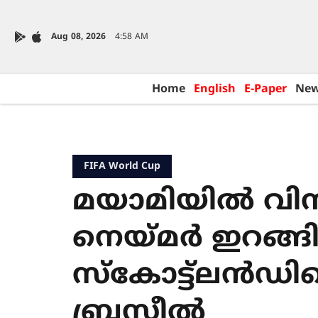
Aug 08, 2026
4:58 AM
Home
English
E-Paper
Ne
FIFA World Cup
മയാമിയിൽ വിന
നെയ്മർ ഇറങ്ങി
സ്കോട്ട്ലൻഡി
ബ്രസീൽ