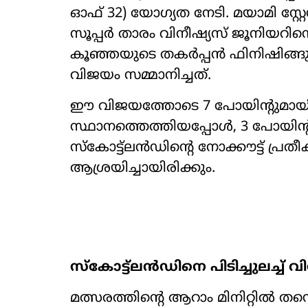
ഓഫ് 32) യോഗ്യത നേടി. മയാമി സ്റ
സൂപ്പർ താരം വിനീഷ്യസ് ജൂനിയറിന്
കൂഞ്ഞയുടെ തകർപ്പൻ ഫിനിഷിങ്ങ
വിജയം സമ്മാനിച്ചത്.
ഈ വിജയത്തോടെ 7 പോയിന്‍റുമായി
സ്ഥാനത്തെത്തിയപ്പോൾ, 3 പോയിന്
സ്കോട്ട്ലൻഡിന്‍റെ നോക്കൗട്ട് പ്രത
ആശ്രയിച്ചായിരിക്കും.
സ്കോട്ട്ലൻഡിനെ പിടിച്ചുലച്ച് വ
മത്സരത്തിന്‍റെ ആറാം മിനിറ്റിൽ തന്