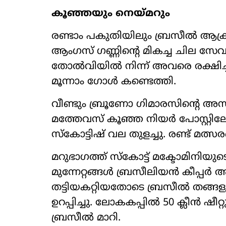
കൂഞ്ഞയും നെയ്മറും
രണ്ടാം പകുതിയിലും ബ്രസീൽ ആക്രമ
ആംഗസ് ഗണ്ണിന്‍റെ മികച്ച ചില 
തോൽവിയിൽ നിന്ന് അവരെ രക്ഷിച്ചത
മൂന്നാം ഗോൾ കണ്ടെത്തി.
വീണ്ടും ബ്രൂണോ ഗിമാരസിന്‍റെ അസിസ
മത്തേവസ് കൂഞ്ഞ നിയർ പോസ്റ്റിലേ
സ്കോട്ടിഷ് വല തുളച്ചു. രണ്ട് മത
മറുഭാഗത്ത് സ്കോട്ട് മക്ടോമിനിയു
മുന്നേറ്റങ്ങൾ ബ്രസീലിയൻ കീ
തട്ടിയകറ്റിയതോടെ ബ്രസീൽ തങ്ങളുടെ
ഉറപ്പിച്ചു. ലോകകപ്പിൽ 50 ക്ലീൻ ഷീ
ബ്രസീൽ മാറി.