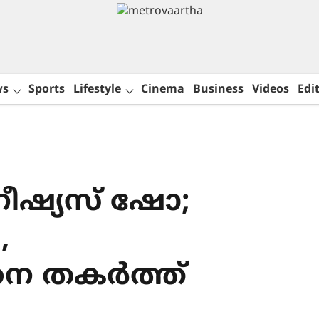
ws
Sports
Lifestyle
Cinema
Business
Videos
Edit
ീഷ്യസ് ഷോ;
,
നെ തകർത്ത്