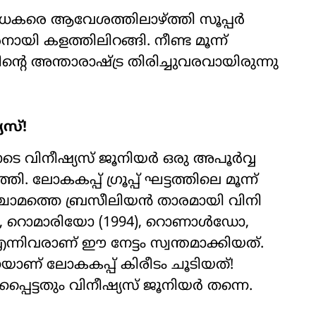
 ആരാധകരെ ആവേശത്തിലാഴ്ത്തി സൂപ്പർ
ി കളത്തിലിറങ്ങി. നീണ്ട മൂന്ന്
റെ അന്താരാഷ്ട്ര തിരിച്ചുവരവായിരുന്നു
സ്!
െ വിനീഷ്യസ് ജൂനിയർ ഒരു അപൂർവ്വ
ലോകകപ്പ് ഗ്രൂപ്പ് ഘട്ടത്തിലെ മൂന്ന്
്ചാമത്തെ ബ്രസീലിയൻ താരമായി വിനി
0), റൊമാരിയോ (1994), റൊണാൾഡോ,
്നിവരാണ് ഈ നേട്ടം സ്വന്തമാക്കിയത്.
ണ് ലോകകപ്പ് കിരീടം ചൂടിയത്!
പെട്ടതും വിനീഷ്യസ് ജൂനിയർ തന്നെ.