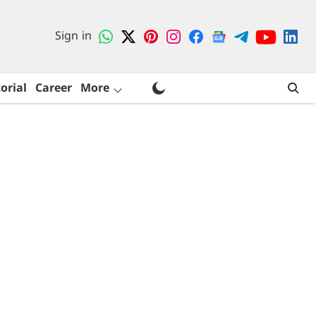
Sign in
orial
Career
More