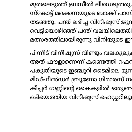
മുതലെടുത്ത് ബ്രസീൽ ലീഡെടുത്തു.
സ്കോട്ട് മക്കെന്നയുടെ ബാക്ക് പാ
തടഞ്ഞു. പന്ത് ലഭിച്ച വിനീഷ്യസ് 
വെട്ടിയൊഴിഞ്ഞ് പന്ത് വലയിലെത്തിച്
മത്സരത്തിലായിരുന്നു വിനിയുടെ 
പിന്നീട് വിനീഷ്യസ് വീണ്ടും വലകു
അത് ഫൗളാണെന്ന് കണ്ടെത്തി റഫറി
പകുതിയുടെ ഇഞ്ചുറി ടൈമിലെ മൂന്ന
മിഡ്ഫീൽഡർ ബ്രൂണോ ഗിമാരസ് ന
കീപ്പർ ഗണ്ണിന്‍റെ കൈകളിൽ ഒതുങ
ഒടിയെത്തിയ വിനീഷ്യസ് ഹെഡ്ഡറിലൂടെ