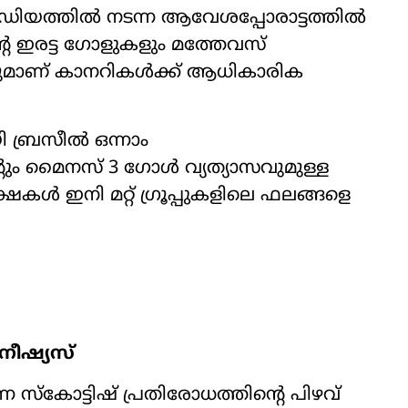
്റേഡിയത്തിൽ നടന്ന ആവേശപ്പോരാട്ടത്തിൽ
‍റെ ഇരട്ട ഗോളുകളും മത്തേവസ്
ുമാണ് കാനറികൾക്ക് ആധികാരിക
 ബ്രസീൽ ഒന്നാം
‍റും മൈനസ് 3 ഗോൾ വ്യത്യാസവുമുള്ള
ീക്ഷകൾ ഇനി മറ്റ് ഗ്രൂപ്പുകളിലെ ഫലങ്ങളെ
ിനീഷ്യസ്
നെ സ്കോട്ടിഷ് പ്രതിരോധത്തിന്‍റെ പിഴവ്