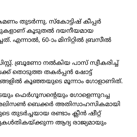
ണം തുടർന്നു. സ്കോട്ടിഷ് കീപ്പർ
സേവുകളാണ് കൂടുതൽ ദയനീയമായ
്. എന്നാൽ, 60-ാം മിനിറ്റിൽ ബ്രസീൽ
്റ്റ്. ബ്രൂണോ നൽകിയ പാസ് സ്വീകരിച്ച്
ക്ക് തൊടുത്ത തകർപ്പൻ ഷോട്ട്
്സരങ്ങളിൽ കൂഞ്ഞയുടെ മൂന്നാം ഗോളാണിത്.
ടെയും ഫെർഗൂസന്‍റെയും ഗോളെന്നുറച്ച
പ്പർ അലിസൺ ബെക്കർ അതിസാഹസികമായി
 തുടർച്ചയായ രണ്ടാം ക്ലീൻ ഷീറ്റ്
റ്റുകൾതികയ്ക്കുന്ന ആദ്യ രാജ്യമായും