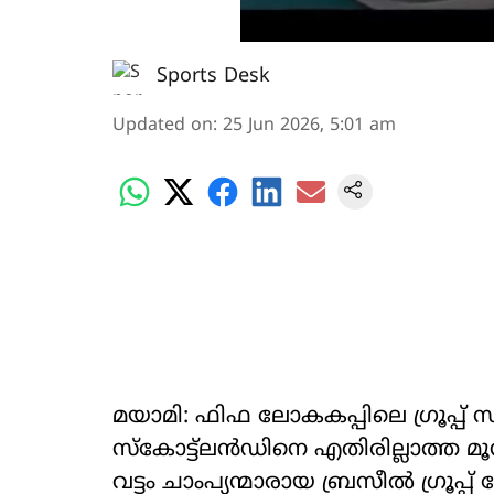
Sports Desk
Updated on
:
25 Jun 2026, 5:01 am
മയാമി: ഫിഫ ലോകകപ്പിലെ ഗ്രൂപ്പ്
സ്കോട്ട്ലൻഡിനെ എതിരില്ലാത്ത മൂന
വട്ടം ചാംപ്യന്മാരായ ബ്രസീൽ ഗ്രൂപ്പ്