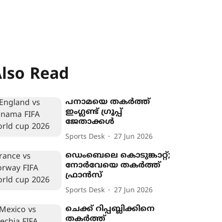
lso Read
പനാമയെ തകർത്ത്
ഇംഗ്ലണ്ട് ഗ്രൂപ്പ്
ജേതാക്കൾ
Sports Desk
27 Jun 2026
ഡെംബെലെ കൊടുങ്കാറ്റ്;
നോർവേയെ തകർത്ത്
ഫ്രാൻസ്
Sports Desk
27 Jun 2026
ചെക്ക് റിപ്പബ്ലിക്കിനെ
തകർത്ത്