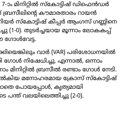
 7-ാം മിനിറ്റിൽ സ്കോട്ടിഷ് ഡിഫെൻഡർ
സ് ബ്രസീലിന്‍റെ കൗമാരതാരം റായൻ
ജൂനിയർ സ്കോട്ടിഷ് കീപ്പർ ആംഗസ് ഗണ്ണിനെ
ചു (1-0). തുടർച്ചയായ മൂന്നാം ലോകകപ്പ്
ഈ ഗോൾവേട്ട.
ലുക്കിയെങ്കിലും വാർ (VAR) പരിശോധനയിൽ
 ഗോൾ നിഷേധിച്ചു. എന്നാൽ, ഒന്നാം
ാം മിനിറ്റിൽ ബ്രസീൽ രണ്ടാം ഗോൾ നേടി.
ൽകിയ മനോഹരമായ ക്രോസ് സ്കോട്ടിഷ്
്ങാതെ പോയപ്പോൾ, കൃത്യമായി
 പന്ത് വലയിലെത്തിച്ചു (2-0).