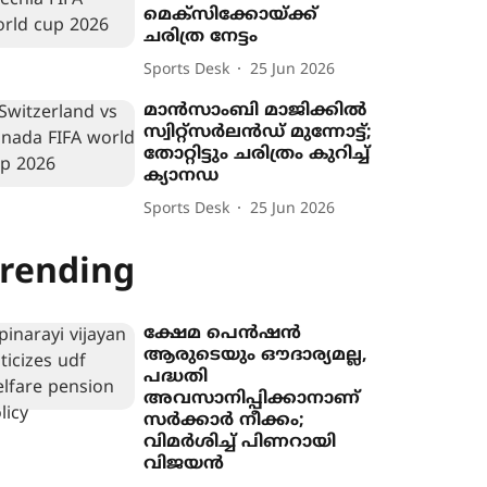
മെക്സിക്കോയ്ക്ക്
ചരിത്ര നേട്ടം
Sports Desk
25 Jun 2026
മാൻസാംബി മാജിക്കിൽ
സ്വിറ്റ്സർലൻഡ് മുന്നോട്ട്;
തോറ്റിട്ടും ചരിത്രം കുറിച്ച്
ക്യാനഡ
Sports Desk
25 Jun 2026
rending
ക്ഷേമ പെൻഷൻ
ആരുടെയും ഔദാര്യമല്ല,
പദ്ധതി
അവസാനിപ്പിക്കാനാണ്
സർക്കാർ നീക്കം;
വിമർശിച്ച് പിണറായി
വിജയൻ