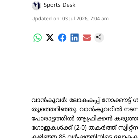
Sports Desk
Updated on
:
03 Jul 2026, 7:04 am
വാൻകൂവർ: ലോകകപ്പ് നോക്കൗട്ട് ശ
തൂത്തെറിഞ്ഞു. വാൻകൂവറിൽ നടന്ന
പോരാട്ടത്തിൽ ആഫ്രിക്കൻ കരുത്
ഗോളുകൾക്ക് (2-0) തകർത്ത് സ്വിറ്റ്സർ
കഴിഞ്ഞ 88 വർഷത്തിനിടെ ലോകകപ്പിന