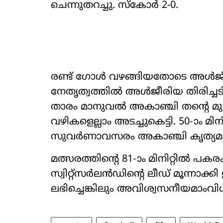
ചെന്നുതറച്ചു. സ്കോർ 2-0.
രണ്ട് ഗോൾ വഴങ്ങിയതോടെ അൾജീരിയ
നേതൃത്വത്തിൽ അൾജീരിയ തിരിച്ചടിക്
താരം മാനുവൽ അകാഞ്ചി തന്‍റെ മുൻ 
വഴികളെല്ലാം അടച്ചുകെട്ടി. 50-ാം മ
സുവർണാവസരം അകാഞ്ചി കൃത്യമായ
മത്സരത്തിന്‍റെ 81-ാം മിനിറ്റിൽ
സ്വിറ്റ്സർലൻഡിന്‍റെ ലീഡ് മൂന്നാ
ലഭിച്ചെങ്കിലും അവിശ്വസനീയമാംവിധ