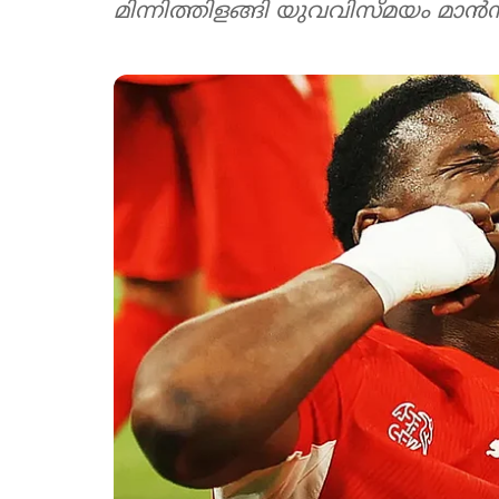
മിന്നിത്തിളങ്ങി യുവവിസ്മയം മാ