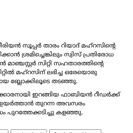
ൻ സൂപ്പർ താരം റിയാദ് മഹ്‌റസിന്‍റെ
കാൻ ശ്രമിച്ചെങ്കിലും സ്വിസ് പ്രതിരോധ
മാഞ്ചസ്റ്റർ സിറ്റി സഹതാരത്തിന്‍റെ
ിനിറ്റിൽ മഹ്‌റസിന് ലഭിച്ച ഒരേയൊരു
 ബ്ലോക്കിലൂടെ തടഞ്ഞു.
 പകരക്കാരനായി ഇറങ്ങിയ ഫാബിയൻ റീഡർക്ക്
ക്കി ഉയർത്താൻ തുറന്ന അവസരം
ം പുറത്തേക്കടിച്ചു കളഞ്ഞു.