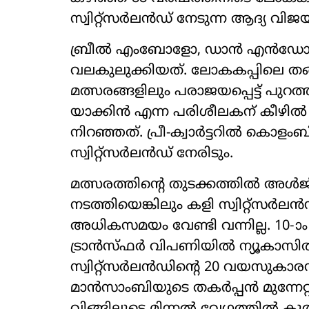
സ്വിറ്റ്സർലൻഡ് നേടുന്ന ആദ്യ വിജ
‌ബ്രീൽ എംബോളോ, ഡാൻ എൻഡോയ എ
വലകുലുക്കിയത്. ലോകകപ്പിലെ തങ്ങ
മത്സരങ്ങളിലും പരാജയപ്പെട്ട് പുറത്
യാക്കിൻ എന്ന പരിശീലകന് കീഴി
നിറഞ്ഞത്. പ്രീ-ക്വാർട്ടറിൽ കൊ
സ്വിറ്റ്സർലൻഡ് നേരിടും.
മത്സരത്തിന്‍റെ തുടക്കത്തിൽ അൾജീര
നടത്തിയെങ്കിലും കളി സ്വിറ്റ്സർല
അധികസമയം വേണ്ടി വന്നില്ല. 10-ാം
ട്രാൻസ്ഫർ വിപണിയിൽ ന്യൂകാസിൽ യ
സ്വിറ്റ്സർലൻഡിന്‍റെ 20 വയസു
മാൻസാംബിയുടെ തകർപ്പൻ മുന്നേറ്