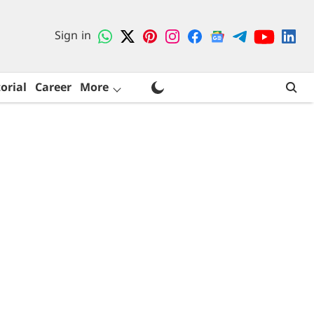
Sign in
orial
Career
More