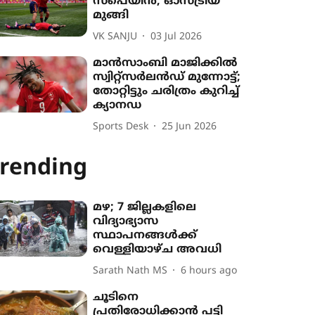
സ്പെയിൻ; ഓസ്ട്രിയ
മുങ്ങി
VK SANJU
03 Jul 2026
മാൻസാംബി മാജിക്കിൽ
സ്വിറ്റ്സർലൻഡ് മുന്നോട്ട്;
തോറ്റിട്ടും ചരിത്രം കുറിച്ച്
ക്യാനഡ
Sports Desk
25 Jun 2026
rending
മഴ; 7 ജില്ലകളിലെ
വിദ്യാഭ്യാസ
സ്ഥാപനങ്ങൾക്ക്
വെള്ളിയാഴ്ച അവധി
Sarath Nath MS
6 hours ago
ചൂടിനെ
പ്രതിരോധിക്കാൻ പട്ടി