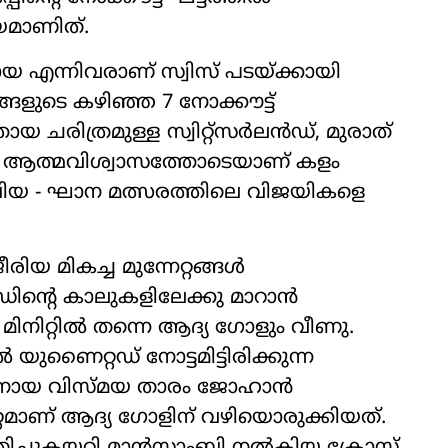
യമാണിത്.
ന്നിവരാണ് സ്വിസ് പടയ്ക്കായി
ളുടെ കഴിഞ്ഞ 7 നോക്കൗട്ട്
തായ ചരിത്രമുള്ള സ്വിറ്റ്സർലൻഡ്, മുരാത്
ൽ ആത്മവിശ്വാസത്തോടെയാണ് കളം
ളംബിയ - ഘാന മത്സരത്തിലെ വിജയികളെ
ിയ മികച്ച മുന്നേറ്റങ്ങൾ
ൻഡിന്‍റെ കാലുകളിലേക്കു മാറാൻ
 മിനിറ്റിൽ തന്നെ ആദ്യ ഗോളും വീണു.
ുണൈറ്റഡ് നോട്ടമിട്ടിരിക്കുന്ന
കാരനായ വിസ്മയ താരം ജോഹാൻ
റമാണ് ആദ്യ ഗോളിന് വഴിയൊരുക്കിയത്.