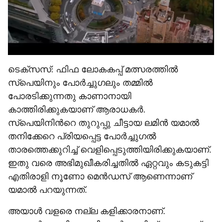
ടെക്സസ്: ഫിഫ ലോകകപ്പ് മത്സരത്തിൽ
സ്പെയിനും പോർച്ചുഗലും തമ്മിൽ
പോരടിക്കുന്നതു കാണാനായി
കാത്തിരിക്കുകയാണ് ആരാധകർ.
സ്പെയിനിന്‍റെ തുറുപ്പു ചീട്ടായ ലമിൻ യമാൽ
തനിക്കേറെ പ്രിയപ്പെട്ട പോർച്ചുഗൽ
താരത്തെക്കുറിച്ച് വെളിപ്പെടുത്തിയിരിക്കുകയാണ്.
ഇതു വരെ അഭിമുഖീകരിച്ചതിൽ ഏറ്റവും കടുകട്ടി
എതിരാളി നൂണോ മെൻഡസ് ആണെന്നാണ്
യമാൽ പറയുന്നത്.
അയാൾ വളരെ നല്ല കളിക്കാരനാണ്.