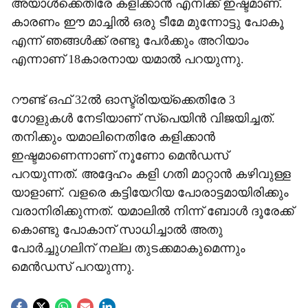
അയാൾക്കെതിരേ കളിക്കാൻ എനിക്ക് ഇഷ്ടമാണ്.
കാരണം ഈ മാച്ചിൽ ഒരു ടീമേ മുന്നോട്ടു പോകൂ
എന്ന് ഞങ്ങൾക്ക് രണ്ടു പേർക്കും അറിയാം
എന്നാണ് 18കാരനായ യമാൽ പറയുന്നു.
റൗണ്ട് ഒഫ് 32ൽ ഓസ്ട്രിയയ്ക്കെതിരേ 3
ഗോളുകൾ നേടിയാണ് സ്പെയിൻ വിജയിച്ചത്.
തനിക്കും യമാലിനെതിരേ കളിക്കാൻ
ഇഷ്ടമാണെന്നാണ് നൂണോ മെൻഡസ്
പറയുന്നത്. അദ്ദേഹം കളി ഗതി മാറ്റാൻ കഴിവുള്ള
യാളാണ്. വളരെ കട്ടിയേറിയ പോരാട്ടമായിരിക്കും
വരാനിരിക്കുന്നത്. യമാലിൽ നിന്ന് ബോൾ ദൂരേക്ക്
കൊണ്ടു പോകാന് സാധിച്ചാൽ അതു
പോർച്ചുഗലിന് നല്ല തുടക്കമാകുമെന്നും
മെൻഡസ് പറയുന്നു.