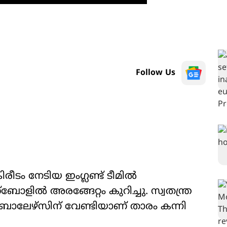
Follow Us
ീടം നേടിയ ഇംഗ്ലണ്ട് ടീമിൽ
്ബോളിൽ അരങ്ങേറ്റം കുറിച്ചു. സ്വതന്ത്ര
ബാലേഴ്സിന് വേണ്ടിയാണ് താരം കന്നി