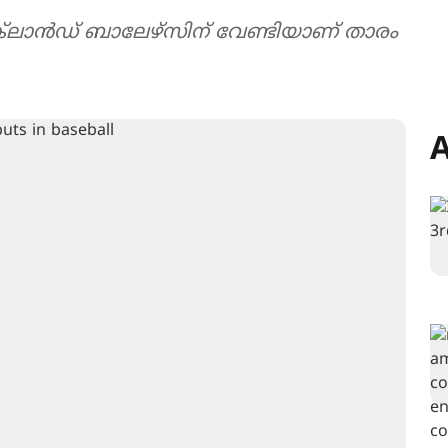
ക്‌ലാൻഡ് ബാലേഴ്സിന് വേണ്ടിയാണ് താരം
A