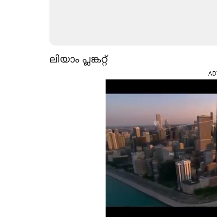
ലിയാം പ്ലങ്കറ്റ്
AD