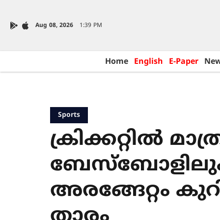
Aug 08, 2026
1:39 PM
Home
English
E-Paper
Ne
Sports
ക്രിക്കറ്റിൽ മാത്ര
ബേസ്ബോളിലും പ
അരങ്ങേറ്റം കുറിച
താരം