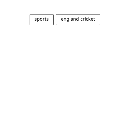
sports
england cricket