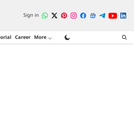
Sign in
orial
Career
More