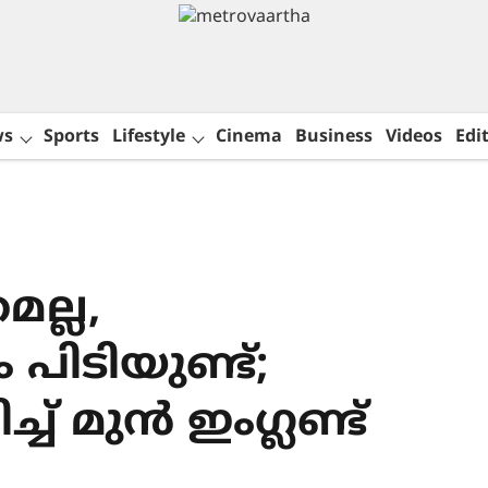
ws
Sports
Lifestyle
Cinema
Business
Videos
Edit
മല്ല,
ിടിയുണ്ട്;
്ച് മുൻ ഇംഗ്ലണ്ട്