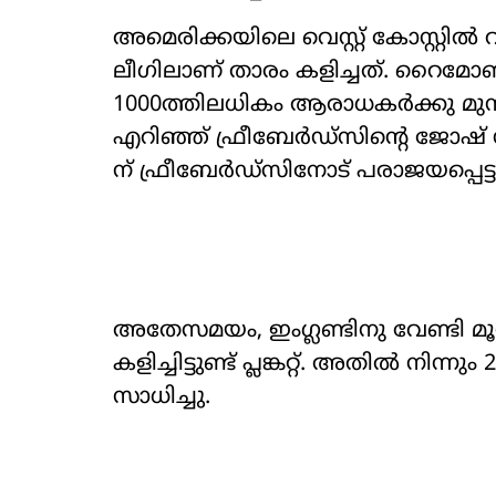
അമെരിക്കയിലെ വെസ്റ്റ് കോസ്റ്റ
ലീഗിലാണ് താരം കളിച്ചത്. റൈമോണ്
1000ത്തിലധികം ആരാധകർക്കു മുന്നി
എറിഞ്ഞ് ഫ്രീബേർഡ്സിന്‍റെ ജോഷ് ഡ
ന് ഫ്രീബേർഡ്സിനോട് പരാജയപ്പെട്ട
അതേസമയം, ഇംഗ്ലണ്ടിനു വേണ്ടി മൂ
കളിച്ചിട്ടുണ്ട് പ്ലങ്കറ്റ്. അതിൽ നിന
സാധിച്ചു.