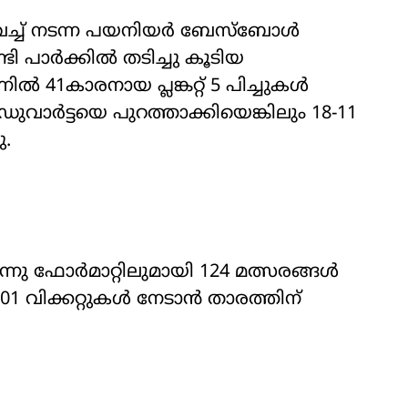
ിൽ വച്ച് നടന്ന പയനിയർ ബേസ്ബോൾ
ടി പാർക്കിൽ തടിച്ചു കൂടിയ
ൽ 41കാരനായ പ്ലങ്കറ്റ് 5 പിച്ചുകൾ
ുവാർട്ടയെ പുറത്താക്കിയെങ്കിലും 18-11
ു.
ന്നു ഫോർമാറ്റിലുമായി 124 മത്സരങ്ങൾ
്നും 201 വിക്കറ്റുകൾ നേടാൻ താരത്തിന്