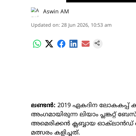
Aswin AM
Updated on
:
28 Jun 2026, 10:53 am
ലണ്ടൻ:
2019 ഏകദിന ലോകകപ്പ് കിര
അംഗമായിരുന്ന ലിയാം പ്ലങ്കറ്റ് ബേസ
അമെരിക്കൻ ക്ലബ്ബായ ഓക്‌ലാൻഡ് 
മത്സരം കളിച്ചത്.