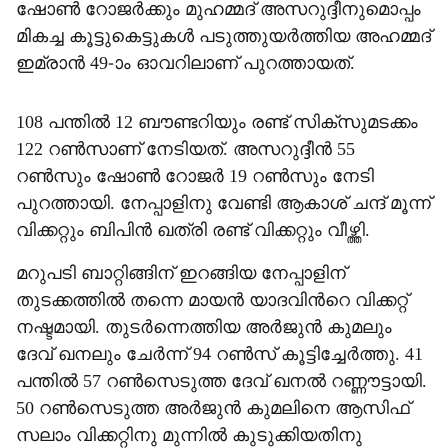
ഷോൺ റോജർക്കും മുഹമ്മദ് അസറുദ്ദീനുമൊപ്പം
മികച്ച കൂട്ടുകെട്ടുകൾ പടുത്തുയർത്തിയ അഹമ്മദ്
ഇമ്രാൻ 49-ാം ഓവറിലാണ് പുറത്തായത്.
108 പന്തിൽ 12 ബൗണ്ടറിയും രണ്ട് സിക്സുമടക്കം
122 റൺസാണ് നേടിയത്. അസറുദ്ദീൻ 55
റൺസും ഷോൺ റോജർ 19 റൺസും നേടി
പുറത്തായി. നേപ്പാളിനു വേണ്ടി ആകാശ് ചന്ദ് മൂന്ന്
വിക്കറ്റും ബിപിൻ ഖത്രി രണ്ട് വിക്കറ്റും വീഴ്ത്തി.
മറുപടി ബാറ്റിങ്ങിന് ഇറങ്ങിയ നേപ്പാളിന്
തുടക്കത്തിൽ തന്നെ മായൻ യാദവിന്‍റെ വിക്കറ്റ്
നഷ്ടമായി. തുടർന്നെത്തിയ അർജുൻ കുമലും
ദേവ് ഖനലും ചേർന്ന് 94 റൺസ് കൂട്ടിച്ചേർത്തു. 41
പന്തിൽ 57 റൺസെടുത്ത ദേവ് ഖനൽ റണ്ണൗട്ടായി.
50 റൺസെടുത്ത അർജുൻ കുമലിനെ ആസിഫ്
സലാം വിക്കറ്റിനു മുന്നിൽ കുടുക്കിയതിനു