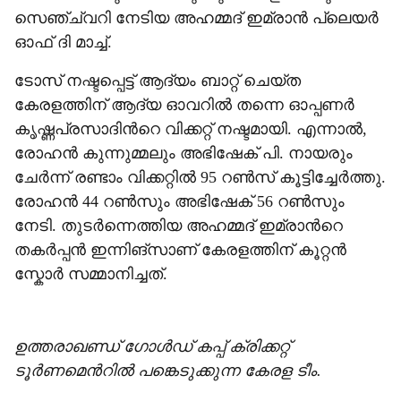
സെഞ്ച്വറി നേടിയ അഹമ്മദ് ഇമ്രാൻ പ്ലെയർ
ഓഫ് ദി മാച്ച്.
ടോസ് നഷ്ടപ്പെട്ട് ആദ്യം ബാറ്റ് ചെയ്ത
കേരളത്തിന് ആദ്യ ഓവറിൽ തന്നെ ഓപ്പണർ
കൃഷ്ണപ്രസാദിന്‍റെ വിക്കറ്റ് നഷ്ടമായി. എന്നാൽ,
രോഹൻ കുന്നുമ്മലും അഭിഷേക് പി. നായരും
ചേർന്ന് രണ്ടാം വിക്കറ്റിൽ 95 റൺസ് കൂട്ടിച്ചേർത്തു.
രോഹൻ 44 റൺസും അഭിഷേക് 56 റൺസും
നേടി. തുടർന്നെത്തിയ അഹമ്മദ് ഇമ്രാന്‍റെ
തകർപ്പൻ ഇന്നിങ്സാണ് കേരളത്തിന് കൂറ്റൻ
സ്കോർ സമ്മാനിച്ചത്.
ഉത്തരാഖണ്ഡ് ഗോൾഡ് കപ്പ് ക്രിക്കറ്റ്
ടൂർണമെന്‍റിൽ പങ്കെടുക്കുന്ന കേരള ടീം.