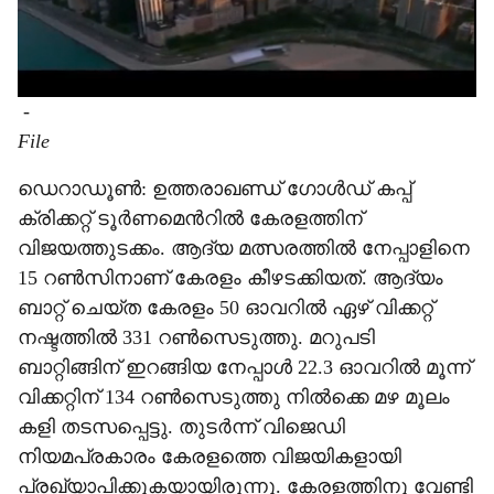
-
File
ഡെറാഡൂൺ: ഉത്തരാഖണ്ഡ് ഗോൾഡ് കപ്പ്
ക്രിക്കറ്റ് ടൂർണമെന്‍റിൽ കേരളത്തിന്
വിജയത്തുടക്കം. ആദ്യ മത്സരത്തിൽ നേപ്പാളിനെ
15 റൺസിനാണ് കേരളം കീഴടക്കിയത്. ആദ്യം
ബാറ്റ് ചെയ്ത കേരളം 50 ഓവറിൽ ഏഴ് വിക്കറ്റ്
നഷ്ടത്തിൽ 331 റൺസെടുത്തു. മറുപടി
ബാറ്റിങ്ങിന് ഇറങ്ങിയ നേപ്പാൾ 22.3 ഓവറിൽ മൂന്ന്
വിക്കറ്റിന് 134 റൺസെടുത്തു നിൽക്കെ മഴ മൂലം
കളി തടസപ്പെട്ടു. തുടർന്ന് വിജെഡി
നിയമപ്രകാരം കേരളത്തെ വിജയികളായി
പ്രഖ്യാപിക്കുകയായിരുന്നു. കേരളത്തിനു വേണ്ടി