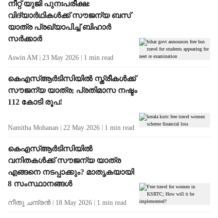
നീറ്റ് യുജി പുനഃപരീക്ഷ:
വിദ്യാർഥികൾക്ക് സൗജന്യ ബസ്
യാത്ര പ്രഖ്യാപിച്ച് ബിഹാർ
സർക്കാർ
Aswin AM
23 May 2026
1
min read
കെഎസ്ആർടിസിയിൽ സ്ത്രീകൾക്ക്
സൗജന്യ യാത്ര; പ്രതിമാസ നഷ്ടം
112 കോടി രൂപ!
Namitha Mohanan
22 May 2026
1
min read
കെഎസ്ആർടിസിയിൽ
വനിതകൾക്ക് സൗജന്യ യാത്ര
എങ്ങനെ നടപ്പാക്കും? മാതൃകയായി
8 സംസ്ഥാനങ്ങൾ
നീതു ചന്ദ്രൻ
18 May 2026
1
min read