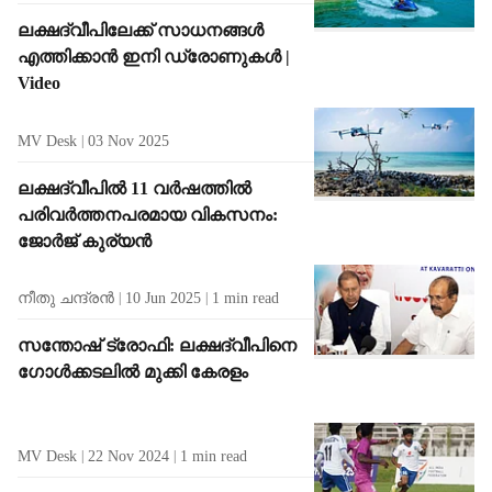
ലക്ഷദ്വീപിലേക്ക് സാധനങ്ങൾ
എത്തിക്കാൻ ഇനി ഡ്രോണുകൾ |
Video
MV Desk
03 Nov 2025
ലക്ഷദ്വീപിൽ 11 വർഷത്തിൽ
പരിവർത്തനപരമായ വികസനം:
ജോർജ് കുര്യൻ
നീതു ചന്ദ്രൻ
10 Jun 2025
1
min read
സന്തോഷ് ട്രോഫി: ലക്ഷദ്വീപിനെ
ഗോൾക്കടലിൽ മുക്കി കേരളം
MV Desk
22 Nov 2024
1
min read