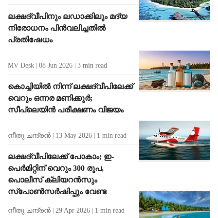
ലക്ഷദ്വീപിനും ലഡാക്കിലും മദ്യ
നിരോധനം പിൻവലിച്ചതിൽ
പ്രതിഷേധം
MV Desk
08 Jun 2026
3
min read
കൊച്ചിയിൽ നിന്ന് ലക്ഷദ്വീപിലേക്ക്
വെറും ഒന്നര മണിക്കൂർ;
സീപ്ലെയിൻ പരീക്ഷണം വിജയം
നീതു ചന്ദ്രൻ
13 May 2026
1
min read
ലക്ഷദ്വീപിലേക്ക് പോകാം; ഇ-
പെർമിറ്റിന് വെറും 300 രൂപ,
പൊലീസ് ക്ലിയറൻസും
സ്പോൺസർഷിപ്പും വേണ്ട
നീതു ചന്ദ്രൻ
29 Apr 2026
1
min read