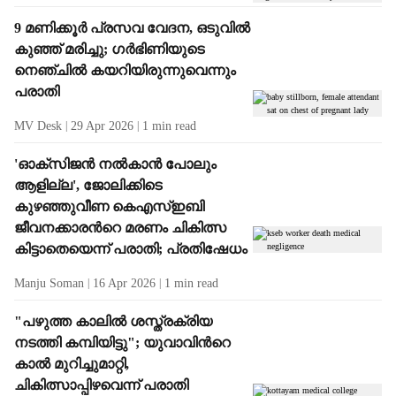
9 മണിക്കൂർ പ്രസവ വേദന, ഒടുവിൽ
കുഞ്ഞ് മരിച്ചു; ഗർഭിണിയുടെ
നെഞ്ചിൽ കയറിയിരുന്നുവെന്നും
പരാതി
MV Desk
29 Apr 2026
1
min read
'ഓക്സിജൻ നൽകാൻ പോലും
ആളില്ല', ജോലിക്കിടെ
കുഴഞ്ഞുവീണ കെഎസ്ഇബി
ജീവനക്കാരന്‍റെ മരണം ചികിത്സ
കിട്ടാതെയെന്ന് പരാതി; പ്രതിഷേധം
Manju Soman
16 Apr 2026
1
min read
"പഴുത്ത കാലിൽ ശസ്ത്രക്രിയ
നടത്തി കമ്പിയിട്ടു"; യുവാവിന്‍റെ
കാൽ മുറിച്ചുമാറ്റി,
ചികിത്സാപ്പിഴവെന്ന് പരാതി