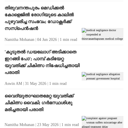
തിരുവനന്തപുരം മെഡിക്കൽ
കോളെജിൽ രോഗിയുടെ കാലിൽ
പുഴുവരിച്ച സംഭവം; ഡോക്റ്റർക്ക്
സസ്പെൻഷൻ
Namitha Mohanan
04 Jun 2026
1
min read
'കൂടുതൽ ഡയലോഗ് അടിക്കാതെ
ഇറങ്ങി പോ'; പാമ്പ് കടിയേറ്റ
യുവതിക്ക് ചികിത്സ നിഷേധിച്ചതായി
പരാതി
Aswin AM
31 May 2026
1
min read
വൈദ്യുതാഘാതമേറ്റ യുവതിക്ക്
ചികിത്സ വൈകി; ഗർഭസ്ഥശിശു
മരിച്ചതായി പരാതി
Namitha Mohanan
23 May 2026
1
min read