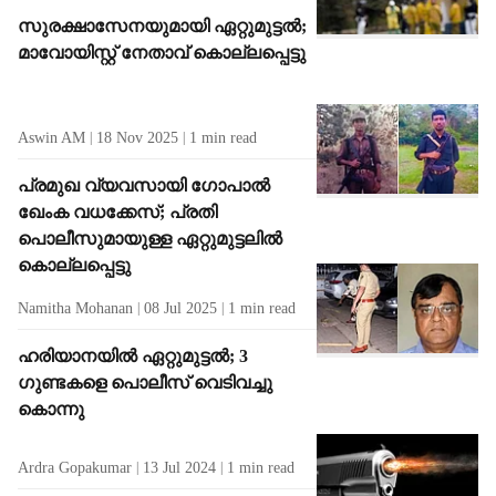
സുരക്ഷാസേനയുമായി ഏറ്റുമുട്ടൽ;
മാവോയിസ്റ്റ് നേതാവ് കൊല്ലപ്പെട്ടു
Aswin AM
18 Nov 2025
1
min read
പ്രമുഖ വ്യവസായി ഗോപാൽ
ഖേംക വധക്കേസ്; പ്രതി
പൊലീസുമായുള്ള ഏറ്റുമുട്ടലിൽ
കൊല്ലപ്പെട്ടു
Namitha Mohanan
08 Jul 2025
1
min read
ഹരിയാനയില്‍ ഏറ്റുമുട്ടൽ; 3 ​
ഗുണ്ടകളെ പൊലീസ് വെടിവച്ചു
കൊന്നു
Ardra Gopakumar
13 Jul 2024
1
min read