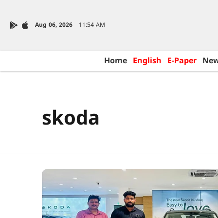
Aug 06, 2026
11:54 AM
Home
English
E-Paper
Ne
skoda