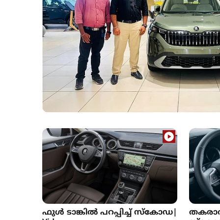
ഫുൾ ടാങ്കിൽ പറപ്പിച്ച് സ്കോഡ|
തകരാർ