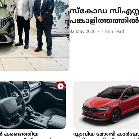
സ്‌കോഡ സിഎസ്സി 
പങ്കാളിത്തത്തില്‍
02 May 2026
1
min read
 കണ്ടെത്തിയ
സ്ലാവിയ മോണ്ടി കാർല