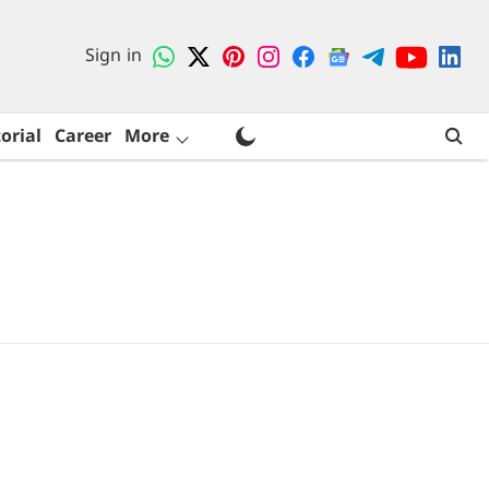
Sign in
orial
Career
More