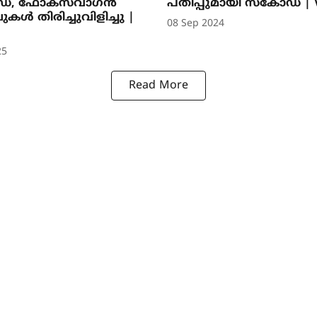
ഡ, ഫോക്സ്‌വാഗൻ
പതിപ്പുമായി സ്കോഡ | V
ൾ തിരിച്ചുവിളിച്ചു |
08 Sep 2024
25
Read More