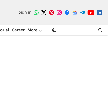
Sign in
orial
Career
More