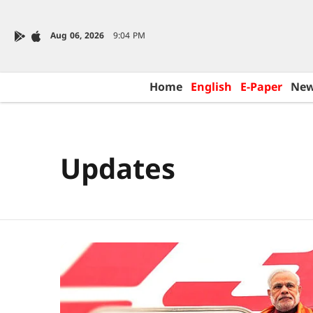
Aug 06, 2026
9:04 PM
Home
English
E-Paper
Ne
Updates