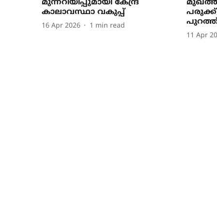
മുന്നറിയിപ്പുമായി കേന്ദ്ര
മുഖത്ത
കാലാവസ്ഥാ വകുപ്പ്
പരുക്
പുറത്ത
16 Apr 2026
1
min read
11 Apr 2