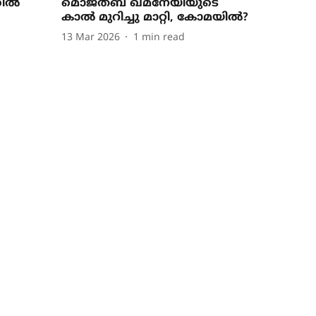
തിൽ
മൊജ്തബ ഖമനേയിയുടെ
കാൽ മുറിച്ചു മാറ്റി, കോമയിൽ?
13 Mar 2026
1
min read