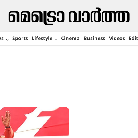
ws
Sports
Lifestyle
Cinema
Business
Videos
Edit