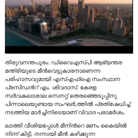
e
തിരുവനന്തപുരം: ഡിവൈഎസ്പി ആഭ്യന്തര
മന്ത്രിയുടെ മീൻവെട്ടുകാരനാണെന്ന
പരിഹാസവുമായി എസ്എഫ്ഐ സംസ്ഥാന
പ്രസിഡന്‍റ് എം. ശിവദാസ്. കേരള
സർവകലാശാല സെനറ്റ് തെരഞ്ഞെടുപ്പിനു
പിന്നാലെയുണ്ടായ സംഘർ,ത്തിൽ പ്രതിഷേധിച്ച്
നടത്തിയ മാർച്ചിനിടെയാണ് വിവാദ പരാമർശം.
ലാത്തി വീശിയപ്പോൾ മീനിന്‍റെ മണം കൈയിൽ
നിന്ന് കിട്ടി, നന്നായി മീൻ കഴിക്കുന്ന