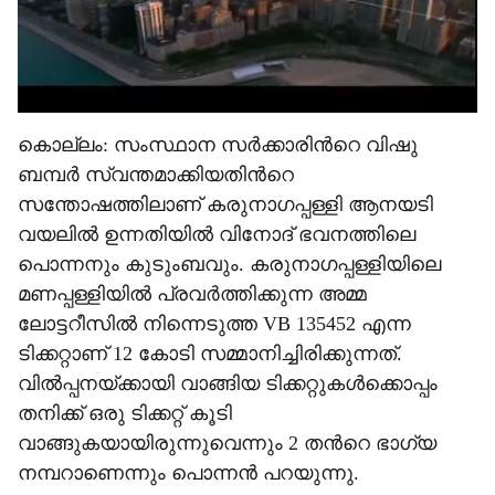
കൊല്ലം: സംസ്ഥാന സർക്കാരിന്‍റെ വിഷു
ബമ്പർ സ്വന്തമാക്കിയതിന്‍റെ
സന്തോഷത്തിലാണ് കരുനാഗപ്പള്ളി ആനയടി
വയലിൽ ഉന്നതിയിൽ വിനോദ് ഭവനത്തിലെ
പൊന്നനും കുടുംബവും. കരുനാഗപ്പള്ളിയിലെ
മണപ്പള്ളിയിൽ പ്രവർത്തിക്കുന്ന അമ്മ
ലോട്ടറീസിൽ നിന്നെടുത്ത VB 135452 എന്ന
ടിക്കറ്റാണ് 12 കോടി സമ്മാനിച്ചിരിക്കുന്നത്.
വിൽപ്പനയ്ക്കായി വാങ്ങിയ ടിക്കറ്റുകൾക്കൊപ്പം
തനിക്ക് ഒരു ടിക്കറ്റ് കൂടി
വാങ്ങുകയായിരുന്നുവെന്നും 2 തന്‍റെ ഭാഗ്യ
നമ്പറാണെന്നും പൊന്നൻ പറയുന്നു.