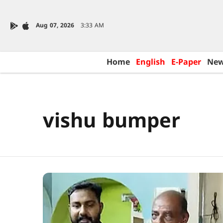
Aug 07, 2026
3:33 AM
Home
English
E-Paper
Ne
vishu bumper