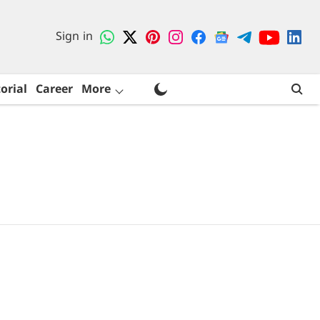
Sign in
orial
Career
More