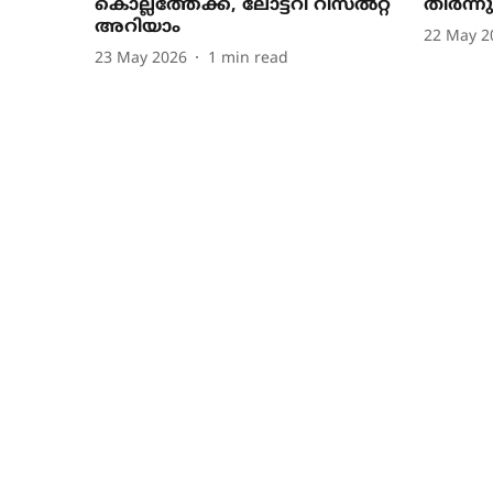
കൊല്ലത്തേക്ക്, ലോട്ടറി റിസൽറ്റ്
തീർന്നു
അറിയാം
22 May 2
23 May 2026
1
min read