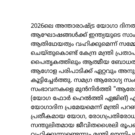
2026ലെ അന്താരാഷ്‌ട്ര യോഗാ ദിനത
ആഘോഷങ്ങൾക്ക് ഇന്ത്യയുടെ സ
ആതിഥേയത്വം വഹിക്കുമെന്ന് സ
ചെയ്തുകൊണ്ട് കേന്ദ്ര മന്ത്രി പ്രത
പൈതൃകത്തിലും ആത്മീയ ബോധത
ആഗോള പരിപാടിക്ക് ഏറ്റവും അനു
കൂട്ടിച്ചേർത്തു. സമഗ്ര ആരോഗ്യ
സംഭാവനകളെ മുൻനിർത്തി "ആരോഗ
(യോഗ ഫോർ ഹെൽത്തി ഏജിങ്) എന
യോഗാദിന പ്രമേയമെന്ന് മന്ത്രി പറ
പ്രതീകമായ യോഗ, രോഗപ്രതിരോധ
സന്തുലിതമായ ജീവിതശൈലി രൂപപ്പെട
വഹിക്കുന്നുണ്ടെന്നും മന്ത്രി ഊന്നിപ്