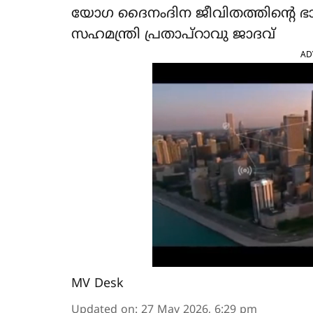
യോഗ ദൈനംദിന ജീവിതത്തിന്‍റെ ഭാ
സഹമന്ത്രി പ്രതാപ്‌റാവു ജാദവ്
AD
MV Desk
Updated on
:
27 May 2026, 6:29 pm