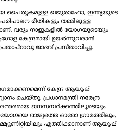
ീയ പൈതൃകമുള്ള ഖജുരാഹോ, ഇന്ത്യയുടെ
 പരിപാലന രീതികളും തമ്മിലുള്ള
ണമാണ്. വരും നാളുകളിൽ യോഗയുടെയും
ഗോള കേന്ദ്രമായി ഉയർന്നുവരാൻ
രതാപ്‌റാവു ജാദവ് പ്രസ്താവിച്ചു.
ഗമാക്കണമെന്ന് കേന്ദ്ര ആയുഷ്
ാനം ചെയ്തു. പ്രധാനമന്ത്രി നരേന്ദ്ര
നിരന്തരമായ ജനസമ്പർക്കത്തിലൂടെയും
 യോഗയെ രാജ്യത്തെ ഓരോ ഗ്രാമത്തിലും,
കമ്മ്യൂണിറ്റിയിലും എത്തിക്കാനാണ് ആയുഷ്