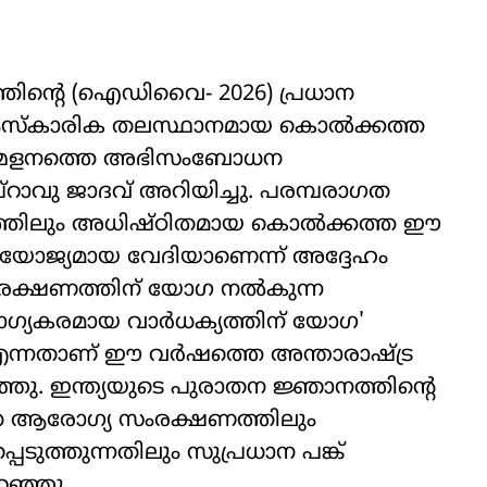
്തിന്‍റെ (ഐഡിവൈ- 2026) പ്രധാന
ാംസ്കാരിക തലസ്ഥാനമായ കൊൽക്കത്ത
മ്മേളനത്തെ അഭിസംബോധന
ാപ്‌റാവു ജാദവ് അറിയിച്ചു. പരമ്പരാഗത
്തിലും അധിഷ്ഠിതമായ കൊൽക്കത്ത ഈ
യോജ്യമായ വേദിയാണെന്ന് അദ്ദേഹം
 സംരക്ഷണത്തിന് യോഗ നൽകുന്ന
്യകരമായ വാർധക്യത്തിന് യോഗ'
്നതാണ് ഈ വർഷത്തെ അന്താരാഷ്‌ട്ര
ഞ്ഞു. ഇന്ത്യയുടെ പുരാതന ജ്ഞാനത്തിന്‍റെ
 ആരോഗ്യ സംരക്ഷണത്തിലും
ുത്തുന്നതിലും സുപ്രധാന പങ്ക്
പറഞ്ഞു.