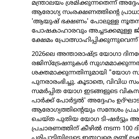
മന്ത്രാലയം ശ്രമിക്കുന്നതെന്ന് അദ
ആരോഗ്യ സംരക്ഷണത്തിന്‍റെ പ്രാധാന
'ആയുഷ് ഭക്ഷണം' പോലുള്ള നൂതന
പോഷകാഹാരവും അച്ചടക്കമുള്ള ജീ
ക്ഷേമം പ്രോത്സാഹിപ്പിക്കുന്നുവെന്ന് ച
2026ലെ അന്താരാഷ്‌ട്ര യോഗാ ദ
രജിസ്ട്രേഷനുകൾ സുഗമമാക്കുന്ന
ശക്തമാക്കുന്നതിനുമായി "യോഗ സംഗ
പുനരാരംഭിച്ചു. കൂടാതെ, വിവിധ സ
സമർപ്പിത യോഗ ഇടങ്ങളുടെ വികസ
പാർക്ക് പോർട്ടൽ' അദ്ദേഹം ഉദ്
ആരോഗ്യത്തിന്‍റെയും സന്ദേശം പ്രചര
ചെയ്ത പുതിയ യോഗ ടി-ഷർട്ടും അദ
പ്രചാരണത്തിന് കീഴിൽ നടന്ന 10
പരിപാടിയിലൂടെ ഇതുവരെ രണ്ട് 