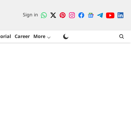
Sign in
orial
Career
More