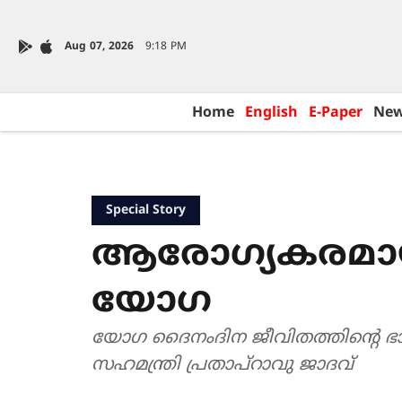
Aug 07, 2026
9:18 PM
Home
English
E-Paper
Ne
Special Story
ആരോഗ്യകരമായ
യോഗ
യോഗ ദൈനംദിന ജീവിതത്തിന്‍റെ ഭാ
സഹമന്ത്രി പ്രതാപ്‌റാവു ജാദവ്