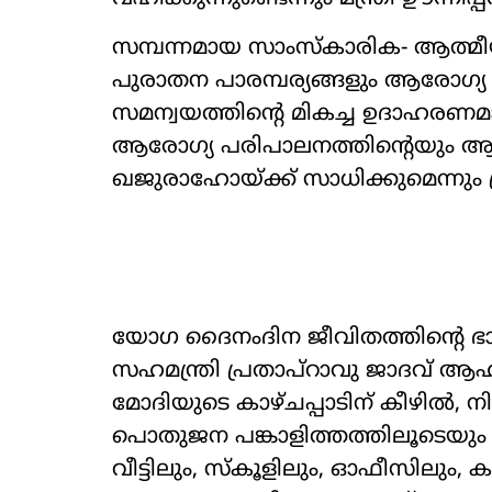
സമ്പന്നമായ സാംസ്കാരിക- ആത്മ
പുരാതന പാരമ്പര്യങ്ങളും ആരോഗ്യ
സമന്വയത്തിന്‍റെ മികച്ച ഉദാഹര
ആരോഗ്യ പരിപാലനത്തിന്‍റെയും ആ
ഖജുരാഹോയ്ക്ക് സാധിക്കുമെന്നും പ്
യോഗ ദൈനംദിന ജീവിതത്തിന്‍റെ ഭാ
സഹമന്ത്രി പ്രതാപ്‌റാവു ജാദവ് ആഹ്വ
മോദിയുടെ കാഴ്ചപ്പാടിന് കീഴിൽ, 
പൊതുജന പങ്കാളിത്തത്തിലൂടെയും
വീട്ടിലും, സ്കൂളിലും, ഓഫീസിലും, 