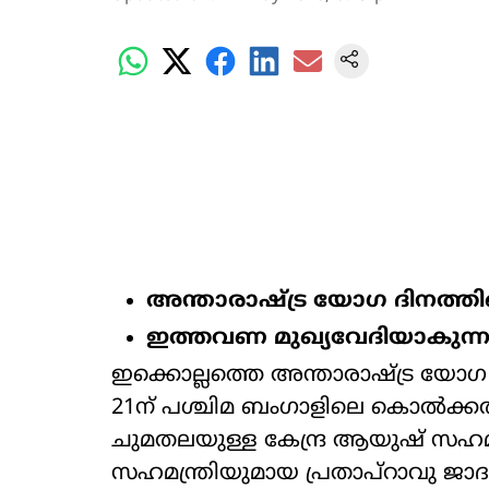
അന്താരാഷ്‌ട്ര യോഗ ദിനത്തിന്‍
ഇത്തവണ മുഖ്യവേദിയാകുന്
ഇക്കൊല്ലത്തെ അന്താരാഷ്‌ട്ര യോഗ
21ന് പശ്ചിമ ബംഗാളിലെ കൊൽക്കത്ത
ചുമതലയുള്ള കേന്ദ്ര ആയുഷ് സഹമ
സഹമന്ത്രിയുമായ പ്രതാപ്‌റാവു ജാദവ