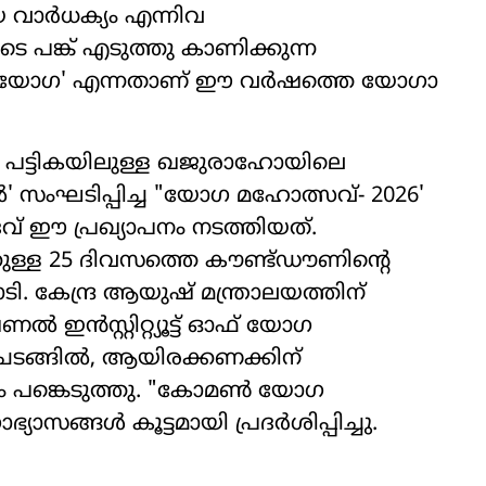
വാർധക്യം എന്നിവ
െ പങ്ക് എടുത്തു കാണിക്കുന്ന
് യോഗ' എന്നതാണ് ഈ വർഷത്തെ യോഗാ
ട്ടികയിലുള്ള ഖജുരാഹോയിലെ
ിൽ' സംഘടിപ്പിച്ച "യോഗ മഹോത്സവ്- 2026'
ജാദവ് ഈ പ്രഖ്യാപനം നടത്തിയത്.
കുള്ള 25 ദിവസത്തെ കൗണ്ട്ഡൗണിന്‍റെ
ടി. കേന്ദ്ര ആയുഷ് മന്ത്രാലയത്തിന്
ഇൻസ്റ്റിറ്റ്യൂട്ട് ഓഫ് യോഗ
ടങ്ങിൽ, ആയിരക്കണക്കിന്
ം പങ്കെടുത്തു. "കോമൺ യോഗ
യാസങ്ങൾ കൂട്ടമായി പ്രദർശിപ്പിച്ചു.