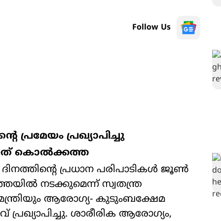
Follow Us
റെ പ്രമേയം പ്രഖ്യാപിച്ചു
നത് കൊൽക്കത്ത
 ദിനത്തിന്‍റെ പ്രധാന പരിപാടികൾ ജൂൺ
യിൽ നടക്കുമെന്ന് സ്വതന്ത്ര
ന്ത്രിയും ആരോഗ്യ- കുടുംബക്ഷേമ
് പ്രഖ്യാപിച്ചു. ശാരീരിക ആരോഗ്യം,