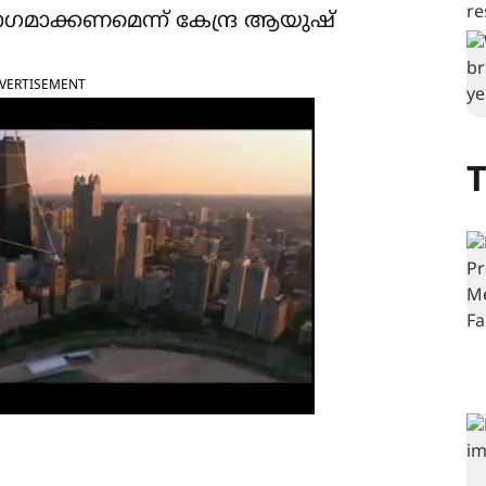
ഗമാക്കണമെന്ന് കേന്ദ്ര ആയുഷ്
VERTISEMENT
T