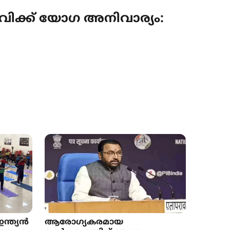
ാവിക്ക് യോഗ അനിവാര്യം:
്ത്യൻ
ആരോഗ്യകരമായ