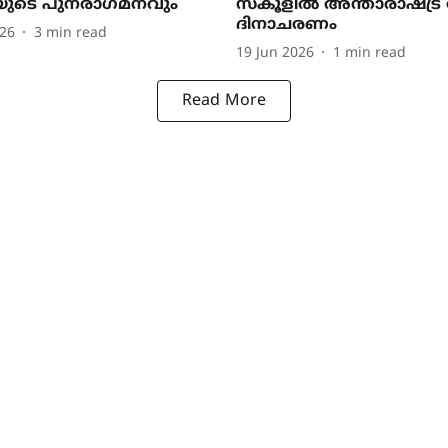
ുടെ പുനരാഗമനവും
സ്കൂളിൽ അന്താരാഷ്ട്
ദിനാചരണം
026
3
min read
19 Jun 2026
1
min read
Read More