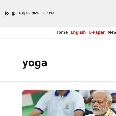
Aug 06, 2026
6:37 PM
Home
English
E-Paper
Ne
yoga