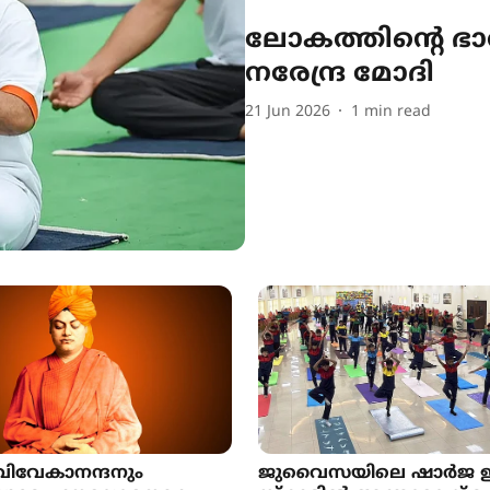
ലോകത്തിന്‍റെ ഭ
നരേന്ദ്ര മോദി
21 Jun 2026
1
min read
 വിവേകാനന്ദനും
ജുവൈസയിലെ ഷാർജ ഇന