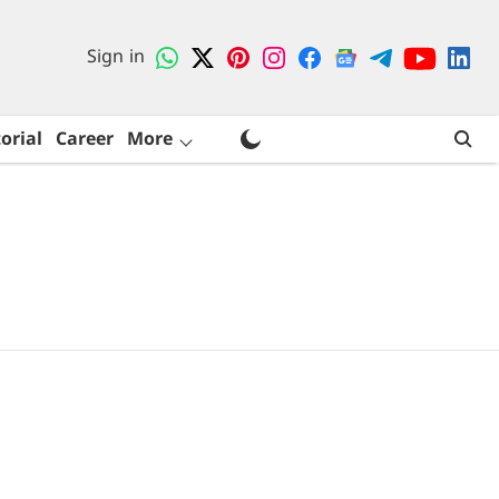
Sign in
orial
Career
More