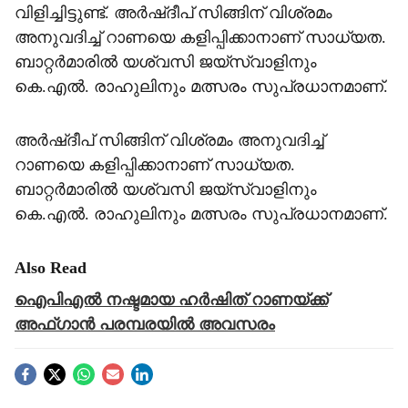
വിളിച്ചിട്ടുണ്ട്. അർഷ്ദീപ് സിങ്ങിന് വിശ്രമം
അനുവദിച്ച് റാണയെ കളിപ്പിക്കാനാണ് സാധ്യത.
ബാറ്റർമാരിൽ യശ്വസി ജയ്സ്വാളിനും
കെ.എൽ. രാഹുലിനും മത്സരം സുപ്രധാനമാണ്.
അർഷ്ദീപ് സിങ്ങിന് വിശ്രമം അനുവദിച്ച്
റാണയെ കളിപ്പിക്കാനാണ് സാധ്യത.
ബാറ്റർമാരിൽ യശ്വസി ജയ്സ്വാളിനും
കെ.എൽ. രാഹുലിനും മത്സരം സുപ്രധാനമാണ്.
Also Read
ഐപിഎൽ നഷ്ടമായ ഹർഷിത് റാണയ്ക്ക്
അഫ്ഗാൻ പരമ്പരയിൽ അവസരം