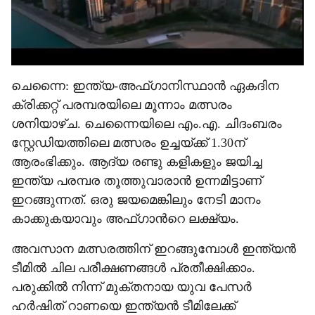
ചെന്നൈ: ഇന്ത്യ-അഫ്ഗാനിസ്ഥാൻ ഏകദിന
ക്രിക്കറ്റ് പരമ്പരയിലെ മൂന്നാം മത്സരം
ശനിയാഴ്ച. ചെന്നൈയിലെ എം.എ. ചിദംബരം
സ്റ്റേഡിയത്തിലെ മത്സരം ഉച്ചയ്ക്ക് 1.30ന്
ആരംഭിക്കും. ആദ്യ രണ്ടു കളികളും ജയിച്ച
ഇന്ത്യ പരമ്പര തൂത്തുവാരാൻ ഉന്നമിട്ടാണ്
ഇറങ്ങുന്നത്. ഒരു ജയമെങ്കിലും നേടി മാനം
കാക്കുകയാവും അഫ്ഗാന്‍റെ ലക്ഷ്യം.
അവസാന മത്സരത്തിന് ഇറങ്ങുമ്പോൾ ഇന്ത്യൻ
ടീമിൽ ചില പരീക്ഷണങ്ങൾ പ്രതീക്ഷിക്കാം.
പരുക്കിൽ നിന്ന് മുക്തനായ യുവ പേസർ
ഹർഷിത് റാണയെ ഇന്ത്യൻ ടീമിലേക്ക്