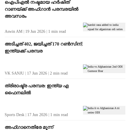
ഐപിഎൽ നഷ്ടമായ ഹർഷിത്
റാണയ്ക്ക് അഫ്ഗാൻ പരമ്പരയിൽ
അവസരം
Aswin AM
19 Jun 2026
1
min read
അടിച്ചത് 402, ജയിച്ചത് 170 റൺസിന്;
ഇന്ത്യക്ക് പരമ്പര
VK SANJU
17 Jun 2026
2
min read
ത്രിരാഷ്ട്ര പരമ്പര: ഇന്ത്യ എ
ഫൈനലിൽ
Sports Desk
17 Jun 2026
1
min read
അഫ്ഗാനെതിരേ മൂന്ന്