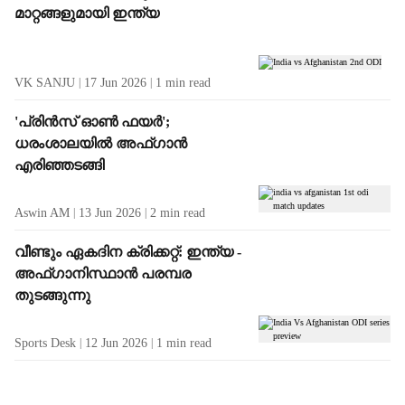
മാറ്റങ്ങളുമായി ഇന്ത്യ
VK SANJU
17 Jun 2026
1
min read
'പ്രിൻസ് ഓൺ ഫയർ';
ധരംശാലയിൽ അഫ്ഗാൻ
എരിഞ്ഞടങ്ങി
Aswin AM
13 Jun 2026
2
min read
വീണ്ടും ഏകദിന ക്രിക്കറ്റ്: ഇന്ത്യ -
അഫ്ഗാനിസ്ഥാൻ പരമ്പര
തുടങ്ങുന്നു
Sports Desk
12 Jun 2026
1
min read