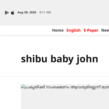
Aug 09, 2026
9:11 AM
Home
English
E-Paper
Ne
shibu baby john