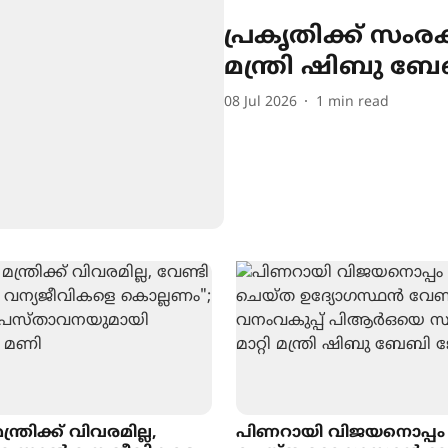
പ്രകൃതിക്ക് സംര
മന്ത്രി ഷിബു 
08 Jul 2026
1
min read
്ത്രിക്ക് വിവരമില്ല,
പിണറായി വിജയനൊപ്പ