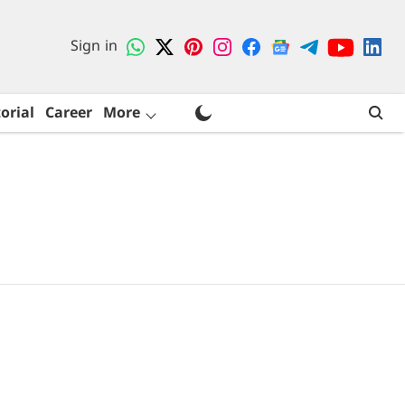
Sign in
orial
Career
More