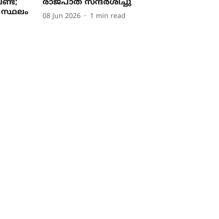
ണ്ട;
രാജപാത സന്ദർശിച്ചു
 സ്ഥലം
08 Jun 2026
1
min read