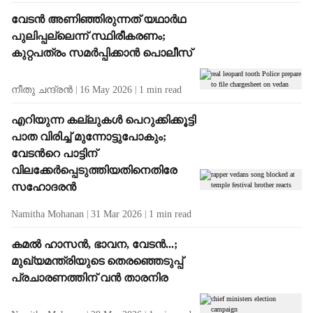
വേടൻ അണിഞ്ഞിരുന്നത് യഥാർഥ
പുലിപ്പല്ലെന്ന് സ്ഥിരീകരണം;
കുറ്റപത്രം സമർപ്പിക്കാൻ പൊലീസ്
നീതു ചന്ദ്രൻ
16 May 2026
1
min read
എറിയുന്ന കല്ലുകൾ പെറുക്കിക്കൂട്ടി
പാത വിരിച്ച് മുന്നോട്ടുപോകും;
വേടന്‍റെ പാട്ടിന്
വിലക്കേർപ്പെടുത്തിയതിനെതിരേ
സഹോദരൻ
Namitha Mohanan
31 Mar 2026
1
min read
കമൽ ഹാസൻ, ഭാവന, വേടൻ...;
മുഖ്യമന്ത്രിയുടെ തെരഞ്ഞെടുപ്പ്
പ്രചാരണത്തിന് വൻ താരനിര