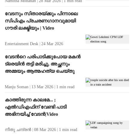
Namitha Mohanan
28 Mar 2026
1
min read
വേടനും സിതാരയ്ക്കും പിന്നാലെ
സിപിഎം പ്രചരണഗാനവുമായി
ഗൗരി ലക്ഷ്മിയും | Video
Entertainment Desk
24 Mar 2026
വേടന്‍റെ പരിപാടിക്കുപോയ മകൻ
ട്രെയിൻ തട്ടി മരിച്ചു, അച്ഛനും
അമ്മയും ആത്മഹത്യ ചെയ്തു
Manju Soman
13 Mar 2026
1
min read
കാത്തിരുന്ന കാലമേ... ;
എൽഡിഎഫിന് വേണ്ടി പാടി
അഭിനയിച്ച് വേടൻ|Video
നീതു ചന്ദ്രൻ
08 Mar 2026
1
min read