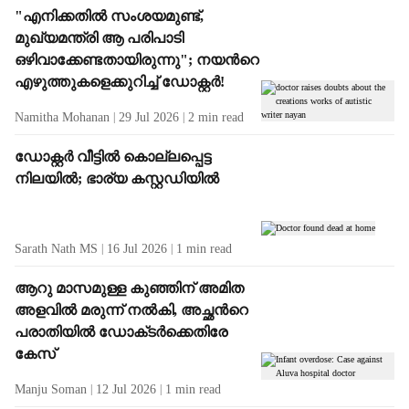
"എനിക്കതിൽ സംശയമുണ്ട്,
മുഖ്യമന്ത്രി ആ പരിപാടി
ഒഴിവാക്കേണ്ടതായിരുന്നു"; നയന്‍റെ
എഴുത്തുകളെക്കുറിച്ച് ഡോക്റ്റർ!
Namitha Mohanan
29 Jul 2026
2
min read
ഡോക്റ്റർ വീട്ടിൽ കൊല്ലപ്പെട്ട
നിലയിൽ; ഭാര്യ കസ്റ്റഡിയിൽ
Sarath Nath MS
16 Jul 2026
1
min read
ആറു മാസമുള്ള കുഞ്ഞിന് അമിത
അളവിൽ മരുന്ന് നൽകി, അച്ഛന്‍റെ
പരാതിയിൽ ഡോക്‌ടർക്കെതിരേ
കേസ്
Manju Soman
12 Jul 2026
1
min read