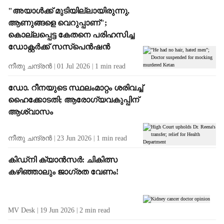
"അയാൾക്ക് മുടിയില്ലായിരുന്നു,
ആണുങ്ങളെ വെറുപ്പാണ്";
കൊല്ലപ്പെട്ട കേതനെ പരിഹസിച്ച
ഡോക്റ്റർക്ക് സസ്പെൻഷൻ
നീതു ചന്ദ്രൻ
01 Jul 2026
1
min read
ഡോ. റീനയുടെ സ്ഥലംമാറ്റം ശരിവച്ച്
ഹൈക്കോടതി; ആരോഗ്യവകുപ്പിന്
ആശ്വാസം
നീതു ചന്ദ്രൻ
23 Jun 2026
1
min read
കിഡ്നി ക്യാൻസർ: ചികിത്സ
കഴിഞ്ഞാലും ജാഗ്രത വേണം!
MV Desk
19 Jun 2026
2
min read