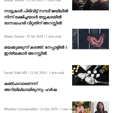
Manju Soman
23 Jul 2026
1
min read
നാട്ടുകാർ പിരിവിട്ട് സൗദി ജയിലിൽ
നിന്ന് രക്ഷിച്ചയാൾ തട്ടുകടയിൽ
രാസലഹരി വിറ്റതിന് അറസ്റ്റിൽ
Manju Soman
16 Jul 2026
1
min read
മയക്കുമരുന്ന് കടത്ത്; നേപ്പാളിൽ 5
ഇന്ത്യക്കാർ അറസ്റ്റിൽ
Sarath Nath MS
13 Jul 2026
1
min read
കഞ്ചാവാണെന്ന്
അറിയില്ലായിരുന്നു: ഹർഷ
Mumbai Correspondent
14 Jun 2026
1
min read