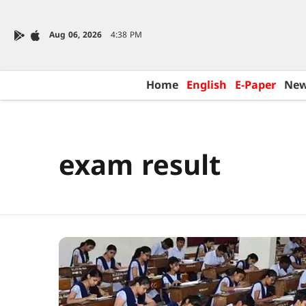
Aug 06, 2026
4:38 PM
Home
English
E-Paper
Ne
exam result