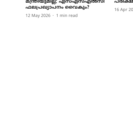
മന്ത്രിയുമില്ല; എസ്എസ്എൽസി
പരീക്
ഫലപ്രഖ്യാപനം വൈകും?
16 Apr 2
12 May 2026
1
min read