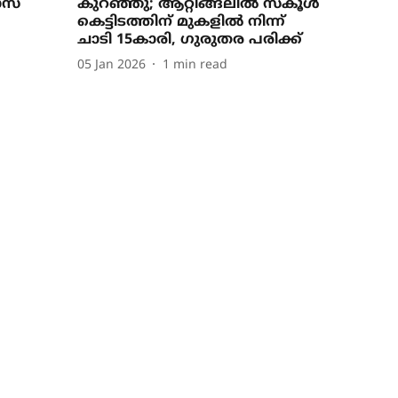
ാസ്
കുറഞ്ഞു; ആറ്റിങ്ങലിൽ സ്കൂൾ
കെട്ടിടത്തിന് മുകളിൽ നിന്ന്
ചാടി 15കാരി, ഗുരുതര പരിക്ക്
05 Jan 2026
1
min read