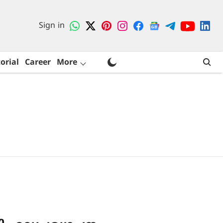
Sign in
orial
Career
More