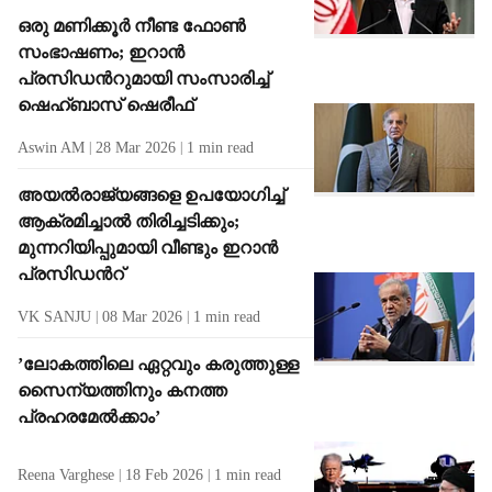
ഒരു മണിക്കൂർ നീണ്ട ഫോൺ
സംഭാഷണം; ഇറാൻ
പ്രസിഡന്‍റുമായി സംസാരിച്ച്
ഷെഹ്ബാസ് ഷെരീഫ്
Aswin AM
28 Mar 2026
1
min read
അയൽരാജ്യങ്ങളെ ഉപയോഗിച്ച്
ആക്രമിച്ചാൽ തിരിച്ചടിക്കും;
മുന്നറിയിപ്പുമായി വീണ്ടും ഇറാൻ
പ്രസിഡന്‍റ്
VK SANJU
08 Mar 2026
1
min read
’ലോകത്തിലെ ഏറ്റവും കരുത്തുള്ള
സൈന്യത്തിനും കനത്ത
പ്രഹരമേൽക്കാം’
Reena Varghese
18 Feb 2026
1
min read