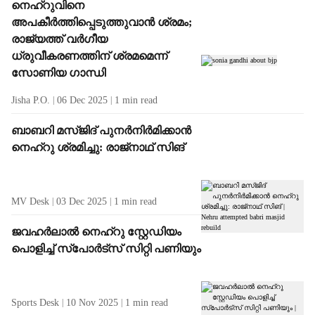
നെഹ്റുവിനെ
അപകീർത്തിപ്പെടുത്തുവാൻ ശ്രമം;
രാജ്യത്ത് വർഗീയ
ധ്രുവീകരണത്തിന് ശ്രമമെന്ന്
സോണിയ ഗാന്ധി
Jisha P.O.
06 Dec 2025
1
min read
ബാബറി മസ്ജിദ് പുനർനിർമിക്കാൻ
നെഹ്റു ശ്രമിച്ചു: രാജ്നാഥ് സിങ്
MV Desk
03 Dec 2025
1
min read
ജവഹർലാൽ നെഹ്റു സ്റ്റേഡിയം
പൊളിച്ച് സ്പോർട്സ് സിറ്റി പണിയും
Sports Desk
10 Nov 2025
1
min read