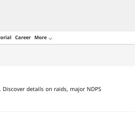
orial
Career
More
. Discover details on raids, major NDPS