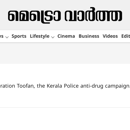
ws
Sports
Lifestyle
Cinema
Business
Videos
Edit
ation Toofan, the Kerala Police anti-drug campaign