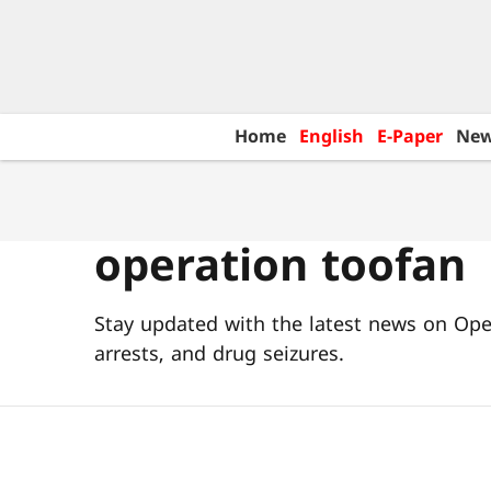
Home
English
E-Paper
Ne
operation toofan
Stay updated with the latest news on Oper
arrests, and drug seizures.