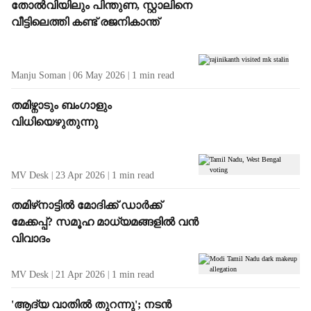
തോൽവിയിലും പിന്തുണ, സ്റ്റാലിനെ
വീട്ടിലെത്തി കണ്ട് രജനികാന്ത്
Manju Soman
06 May 2026
1
min read
തമിഴ്നാടും ബംഗാളും
വിധിയെഴുതുന്നു
MV Desk
23 Apr 2026
1
min read
തമിഴ്‌നാട്ടിൽ മോദിക്ക് ഡാർക്ക്
മേക്കപ്പ്? സമൂഹ മാധ്യമങ്ങളിൽ വൻ
വിവാദം
MV Desk
21 Apr 2026
1
min read
'ആദ്യ വാതിൽ തുറന്നു'; നടൻ