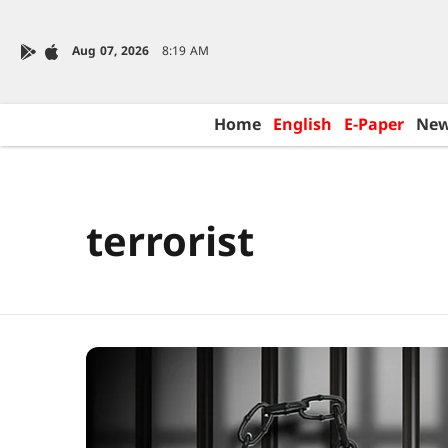
Aug 07, 2026
8:19 AM
Home
English
E-Paper
Ne
terrorist