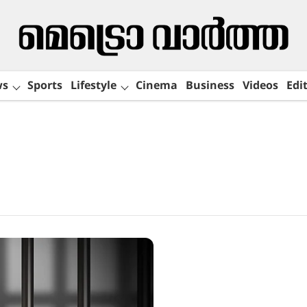
ws
Sports
Lifestyle
Cinema
Business
Videos
Edit