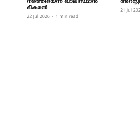
നടത്തിയെന്ന് ഖാലിസ്ഥാൻ
അറസ്റ്
ഭീകരൻ
21 Jul 20
22 Jul 2026
1
min read