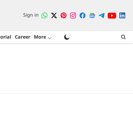
Sign in
orial
Career
More