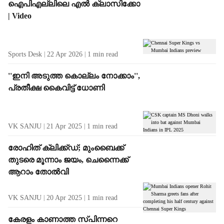
ഐപിഎല്ലിലെ എൽ ക്ലാസിക്കോ
| Video
Sports Desk
22 Apr 2026
1
min read
''ഇനി അടുത്ത കൊല്ലം നോക്കാം'',
പ്രതീക്ഷ കൈവിട്ട് ധോണി
VK SANJU
21 Apr 2025
1
min read
രോഹിത് ക്ലിക്ക്ഡ്; മുംബൈക്ക്
തുടരെ മൂന്നാം ജയം, ചെന്നൈക്ക്
ആറാം തോൽവി
VK SANJU
20 Apr 2025
1
min read
കേരളം കാണാത്ത സ്പിന്നറെ