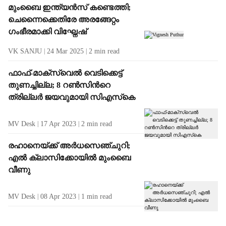
മുംബൈ ഇന്ത്യൻസ് കണ്ടെത്തി;
ചെന്നൈക്കെതിരേ അരങ്ങേറ്റം
ഗംഭീരമാക്കി വിഘ്നേഷ്
VK SANJU
24 Mar 2025
2
min read
ഫാഫ്-മാക്‌സ്‌വെല്‍ വെടിക്കെട്ട്
തുണച്ചില്ല; 8 റണ്‍സിന്‍റെ
ത്രില്ലർ ജയവുമായി സിഎസ്‌കെ
MV Desk
17 Apr 2023
2
min read
രഹാനെയ്ക്ക് അര്‍ധസെഞ്ചുറി;
എല്‍ ക്ലാസിക്കോയില്‍ മുംബൈ
വീണു
MV Desk
08 Apr 2023
1
min read