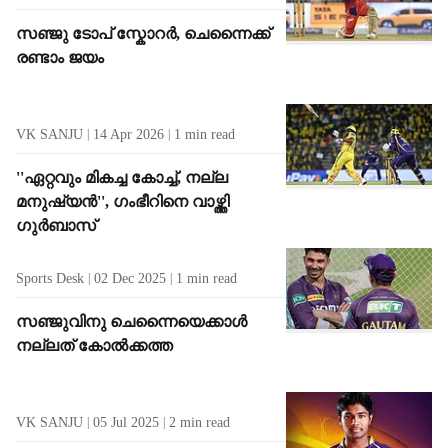
സഞ്ജു ടോപ് സ്കോറർ, ചെന്നൈക്ക്
രണ്ടാം ജയം
VK SANJU
14 Apr 2026
1
min read
''ഏറ്റവും മികച്ച കോച്ച്, നല്ല
മനുഷ്യൻ'', ഗംഭീറിനെ വാഴ്ത്തി
ഗുർബാസ്
Sports Desk
02 Dec 2025
1
min read
സഞ്ജുവിനു ചെന്നൈയെക്കാൾ
നല്ലത് കോൽക്കത്ത
VK SANJU
05 Jul 2025
2
min read