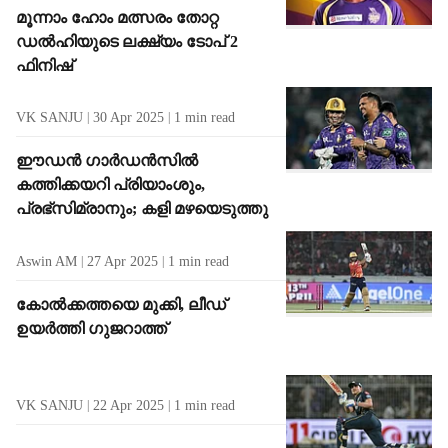
മൂന്നാം ഹോം മത്സരം തോറ്റ
ഡൽഹിയുടെ ലക്ഷ്യം ടോപ് 2
ഫിനിഷ്
VK SANJU
30 Apr 2025
1
min read
ഈഡൻ ഗാർഡൻസിൽ
കത്തിക്കയറി പ്രിയാംശും,
പ്രഭ്‌സിമ്രാനും; കളി മഴയെടുത്തു
Aswin AM
27 Apr 2025
1
min read
കോൽക്കത്തയെ മുക്കി, ലീഡ്
ഉയർത്തി ഗുജറാത്ത്
VK SANJU
22 Apr 2025
1
min read